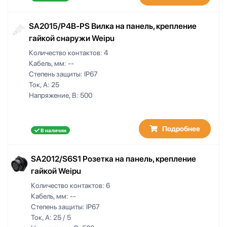
SA2015/P4B-PS Вилка на панель, крепление
гайкой снаружи Weipu
Количество контактов:
4
Кабель, мм:
--
Степень защиты:
IP67
Ток, А:
25
Напряжение, В:
500
Подробнее
В наличии
SA2012/S6S1 Розетка на панель, крепление
гайкой Weipu
Количество контактов:
6
Кабель, мм:
--
Степень защиты:
IP67
Ток, А:
25 / 5