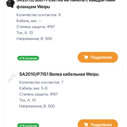
фланцем Weipu
Количество контактов:
8
Кабель, мм:
--
Степень защиты:
IP67
Ток, А:
10
Напряжение, В:
500
Подробнее
В наличии
SA2010/P7IS1 Вилка кабельная Weipu
Количество контактов:
7
Кабель, мм:
5-9
Степень защиты:
IP67
Ток, А:
10
Напряжение, В:
500
Подробнее
В наличии