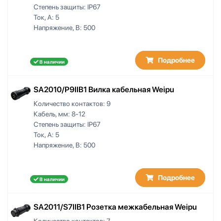
Степень защиты:
IP67
Ток, А:
5
Напряжение, В:
500
Подробнее
В наличии
SA2010/P9IIB1 Вилка кабельная Weipu
Количество контактов:
9
Кабель, мм:
8-12
Степень защиты:
IP67
Ток, А:
5
Напряжение, В:
500
Подробнее
В наличии
SA2011/S7IIB1 Розетка межкабельная Weipu
Количество контактов:
7