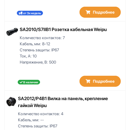
Подробнее
от 3х недель
SA2010/S7IIB1 Розетка кабельная Weipu
Количество контактов:
7
Кабель, мм:
8-12
Степень защиты:
IP67
Ток, А:
10
Напряжение, В:
500
Подробнее
В наличии
SA2012/P4B1 Вилка на панель, крепление
гайкой Weipu
Количество контактов:
4
Кабель, мм:
--
Степень защиты:
IP67