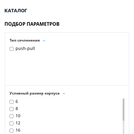
КАТАЛОГ
ПОДБОР ПАРАМЕТРОВ
Тип сочленения
push-pull
Условный размер корпуса
6
8
10
12
16