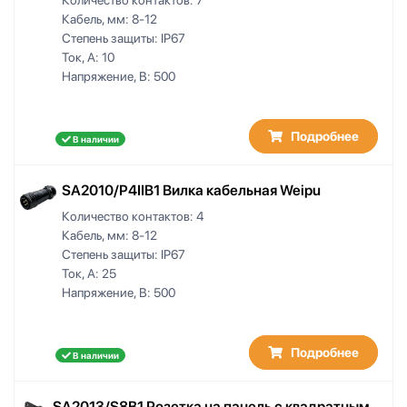
Кабель, мм:
8-12
Степень защиты:
IP67
Ток, А:
10
Напряжение, В:
500
Подробнее
В наличии
SA2010/P4IIB1 Вилка кабельная Weipu
Количество контактов:
4
Кабель, мм:
8-12
Степень защиты:
IP67
Ток, А:
25
Напряжение, В:
500
Подробнее
В наличии
SA2013/S8B1 Розетка на панель с квадратным