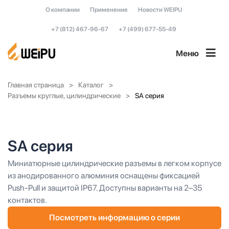
О компании
Применение
Новости WEIPU
+7 (812) 467-96-67
+7 (499) 677-55-49
Меню
Главная страница
Каталог
Разъемы круглые, цилиндрические
SA серия
SA серия
Миниатюрные цилиндрические разъемы в легком корпусе
из анодированного алюминия оснащены фиксацией
Push-Pull и защитой IP67. Доступны варианты на 2–35
контактов.
Посмотреть информацию о серии