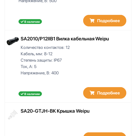
Напряжение, В:
500
Подробнее
В наличии
SA2010/P12IIB1 Вилка кабельная Weipu
Количество контактов:
12
Кабель, мм:
8-12
Степень защиты:
IP67
Ток, А:
5
Напряжение, В:
400
Подробнее
В наличии
SA20-GTJH-BK Крышка Weipu