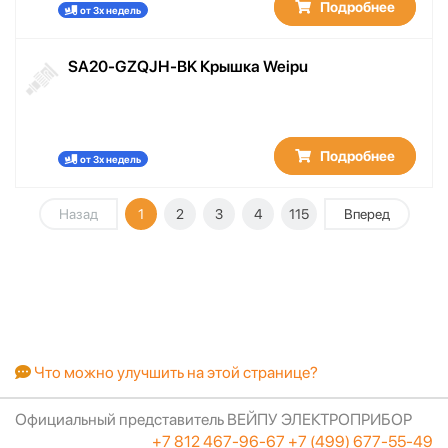
Подробнее
от 3х недель
SA20-GZQJH-BK Крышка Weipu
Подробнее
от 3х недель
Назад
1
2
3
4
115
Вперед
Что можно улучшить на этой странице?
Официальный представитель ВЕЙПУ ЭЛЕКТРОПРИБОР
+7 812 467-96-67
+7 (499) 677-55-49