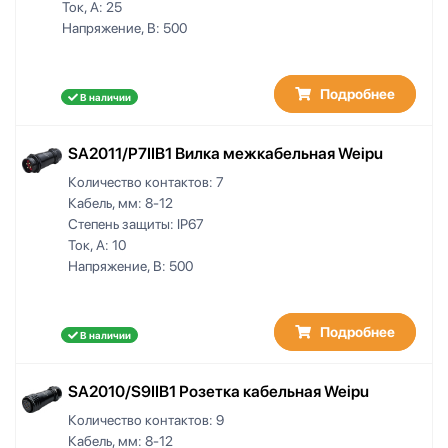
Ток, А:
25
Напряжение, В:
500
Подробнее
В наличии
SA2011/P7IIB1 Вилка межкабельная Weipu
Количество контактов:
7
Кабель, мм:
8-12
Степень защиты:
IP67
Ток, А:
10
Напряжение, В:
500
Подробнее
В наличии
SA2010/S9IIB1 Розетка кабельная Weipu
Количество контактов:
9
Кабель, мм:
8-12