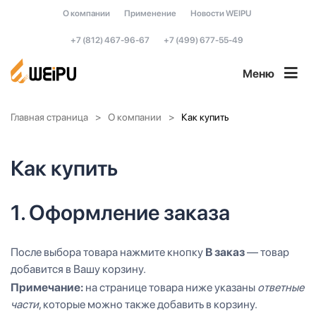
О компании
Применение
Новости WEIPU
+7 (812) 467-96-67
+7 (499) 677-55-49
Меню
Главная страница
О компании
Как купить
Как купить
1. Оформление заказа
После выбора товара нажмите кнопку
В заказ
— товар
добавится в Вашу корзину.
Примечание:
на странице товара ниже указаны
ответные
части
, которые можно также добавить в корзину.