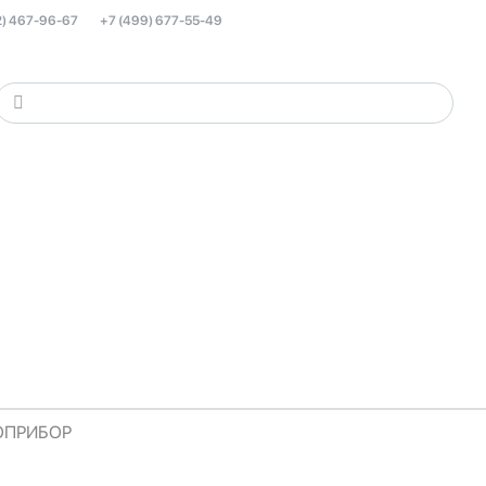
2) 467-96-67
+7 (499) 677-55-49
РОПРИБОР