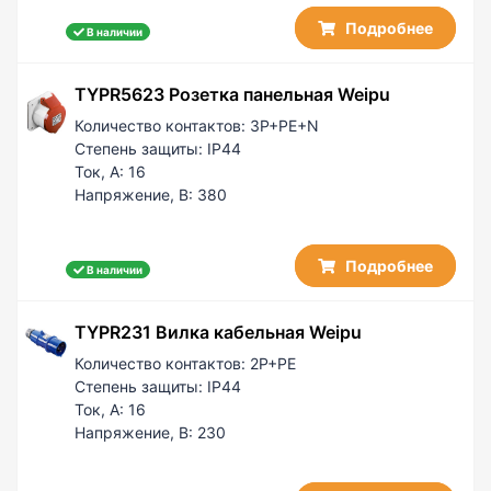
Подробнее
В наличии
TYPR5623 Розетка панельная Weipu
Количество контактов:
3P+PE+N
Степень защиты:
IP44
Ток, А:
16
Напряжение, В:
380
Подробнее
В наличии
TYPR231 Вилка кабельная Weipu
Количество контактов:
2P+PE
Степень защиты:
IP44
Ток, А:
16
Напряжение, В:
230