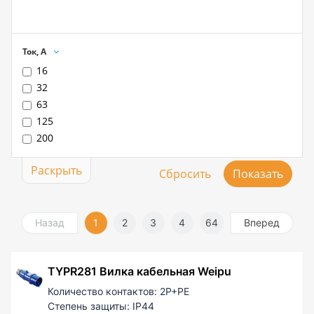
Ток, А
16
32
63
125
200
Раскрыть
Назад
1
2
3
4
64
Вперед
TYPR281 Вилка кабельная Weipu
Количество контактов:
2P+PE
Степень защиты:
IP44