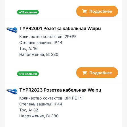
Подробнее
В наличии
TYPR2601 Розетка кабельная Weipu
Количество контактов:
2P+PE
Степень защиты:
IP44
Ток, А:
16
Напряжение, В:
230
Подробнее
В наличии
TYPR2823 Розетка кабельная Weipu
Количество контактов:
3P+PE+N
Степень защиты:
IP44
Ток, А:
32
Напряжение, В:
380