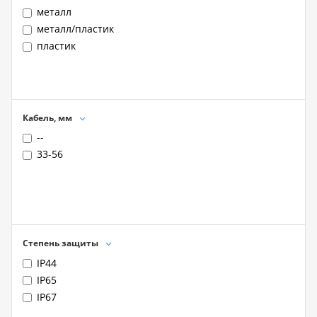
металл
металл/пластик
пластик
Кабель, мм
--
33-56
Степень защиты
IP44
IP65
IP67