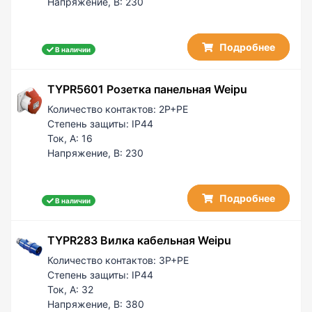
Напряжение, В:
230
Подробнее
В наличии
TYPR5601 Розетка панельная Weipu
Количество контактов:
2P+PE
Степень защиты:
IP44
Ток, А:
16
Напряжение, В:
230
Подробнее
В наличии
TYPR283 Вилка кабельная Weipu
Количество контактов:
3P+PE
Степень защиты:
IP44
Ток, А:
32
Напряжение, В:
380