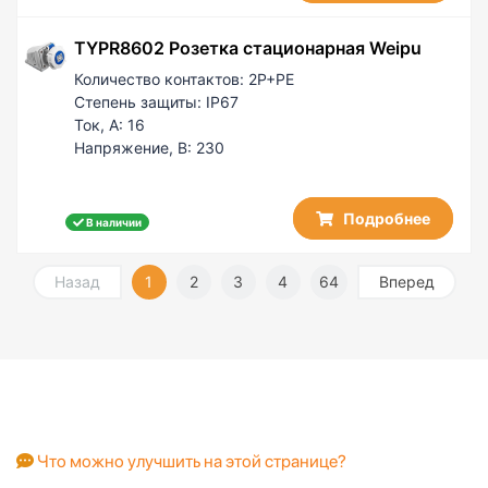
TYPR8602 Розетка стационарная Weipu
Количество контактов:
2P+PE
Степень защиты:
IP67
Ток, А:
16
Напряжение, В:
230
Подробнее
В наличии
Назад
1
2
3
4
64
Вперед
Что можно улучшить на этой странице?