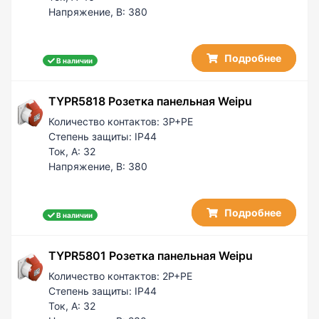
Напряжение, В:
380
Подробнее
В наличии
TYPR5818 Розетка панельная Weipu
Количество контактов:
3P+PE
Степень защиты:
IP44
Ток, А:
32
Напряжение, В:
380
Подробнее
В наличии
TYPR5801 Розетка панельная Weipu
Количество контактов:
2P+PE
Степень защиты:
IP44
Ток, А:
32