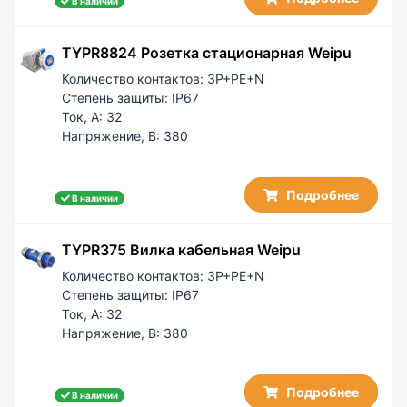
В наличии
TYPR8824 Розетка стационарная Weipu
Количество контактов:
3P+PE+N
Степень защиты:
IP67
Ток, А:
32
Напряжение, В:
380
Подробнее
В наличии
TYPR375 Вилка кабельная Weipu
Количество контактов:
3P+PE+N
Степень защиты:
IP67
Ток, А:
32
Напряжение, В:
380
Подробнее
В наличии