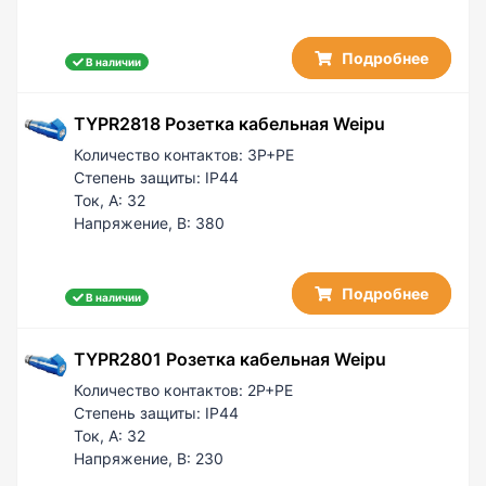
Подробнее
В наличии
TYPR2818 Розетка кабельная Weipu
Количество контактов:
3P+PE
Степень защиты:
IP44
Ток, А:
32
Напряжение, В:
380
Подробнее
В наличии
TYPR2801 Розетка кабельная Weipu
Количество контактов:
2P+PE
Степень защиты:
IP44
Ток, А:
32
Напряжение, В:
230