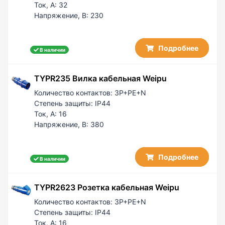
Ток, А:
32
Напряжение, В:
230
Подробнее
В наличии
TYPR235 Вилка кабельная Weipu
Количество контактов:
3P+PE+N
Степень защиты:
IP44
Ток, А:
16
Напряжение, В:
380
Подробнее
В наличии
TYPR2623 Розетка кабельная Weipu
Количество контактов:
3P+PE+N
Степень защиты:
IP44
Ток, А:
16