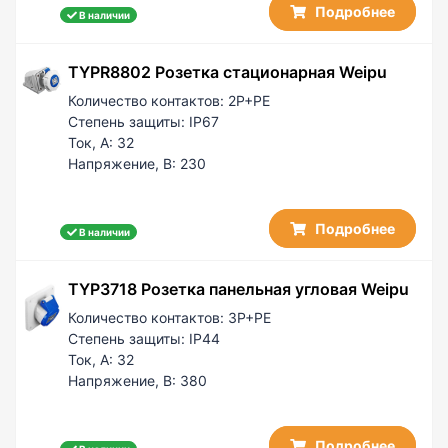
Подробнее
В наличии
TYPR8802 Розетка стационарная Weipu
Количество контактов:
2P+PE
Степень защиты:
IP67
Ток, А:
32
Напряжение, В:
230
Подробнее
В наличии
TYP3718 Розетка панельная угловая Weipu
Количество контактов:
3P+PE
Степень защиты:
IP44
Ток, А:
32
Напряжение, В:
380
Подробнее