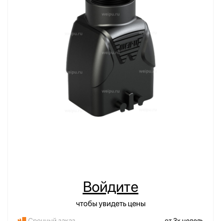
Войдите
чтобы увидеть цены
Срочный заказ
от 3х недель