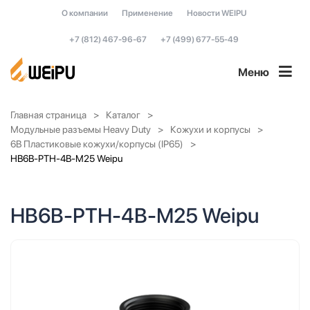
О компании
Применение
Новости WEIPU
+7 (812) 467-96-67
+7 (499) 677-55-49
Меню
Главная страница
Каталог
Модульные разъемы Heavy Duty
Кожухи и корпусы
6B Пластиковые кожухи/корпусы (IP65)
HB6B-PTH-4B-M25 Weipu
HB6B-PTH-4B-M25 Weipu