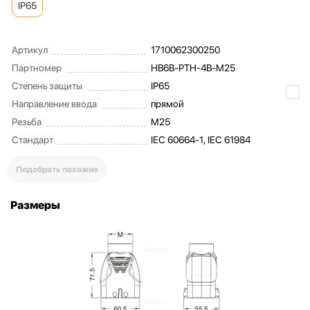
IP65
Артикул
1710062300250
Партномер
HB6B-PTH-4B-M25
Степень защиты
IP65
Направление ввода
прямой
Резьба
M25
Стандарт
IEC 60664-1, IEC 61984
Подобрать похожие
Размеры