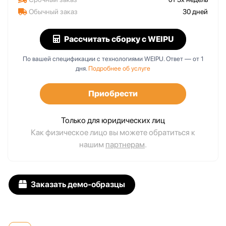
Обычный заказ
30 дней
Рассчитать сборку
с WEIPU
По вашей спецификации с технологиями WEIPU. Ответ — от 1
дня.
Подробнее об услуге
Приобрести
Только для юридических лиц
Как физическое лицо вы можете обратиться к
нашим
партнерам
.
Заказать демо-образцы