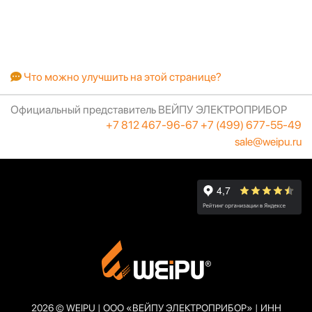
Что можно улучшить на этой странице?
Официальный представитель ВЕЙПУ ЭЛЕКТРОПРИБОР
+7 812 467-96-67
+7 (499) 677-55-49
sale@weipu.ru
2026 © WEIPU | ООО «ВЕЙПУ ЭЛЕКТРОПРИБОР» | ИНН