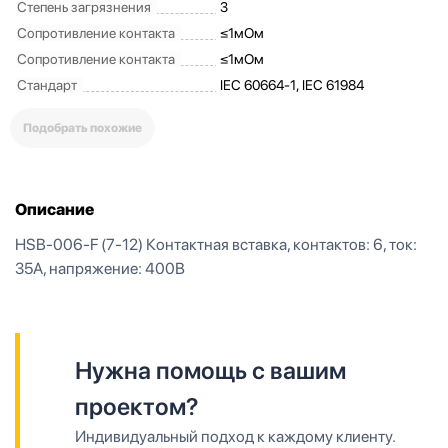
Степень загрязнения
3
Сопротивление контакта
≤1мОм
Сопротивление контакта
≤1мОм
Стандарт
IEC 60664-1, IEC 61984
Подобрать похожие
Описание
HSB-006-F (7-12) Контактная вставка, контактов: 6, ток:
35А, напряжение: 400В
Нужна помощь с вашим
проектом?
Индивидуальный подход к каждому клиенту.