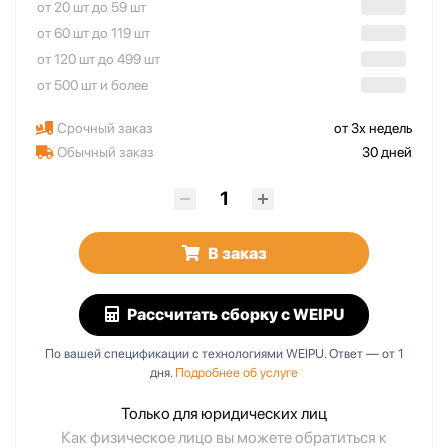
от 20 шт до 59 шт
от 60 шт до 119 шт
от 120 шт до 499 шт
от 500 шт и более
Срочный заказ
от 3х недель
Обычный заказ
30 дней
В заказ
Рассчитать сборку
с WEIPU
По вашей спецификации с технологиями WEIPU. Ответ — от 1
дня.
Подробнее об услуге
Только для юридических лиц
Как физическое лицо вы можете обратиться к