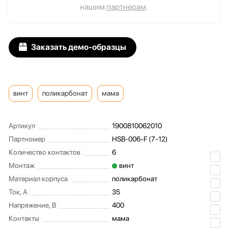
нашим
партнерам
.
Заказать демо-образцы
винт
поликарбонат
мама
Артикул
1900810062010
Партномер
HSB-006-F (7-12)
Количество контактов
6
Монтаж
винт
Материал корпуса
поликарбонат
Ток, А
35
Напряжение, В
400
Контакты
мама