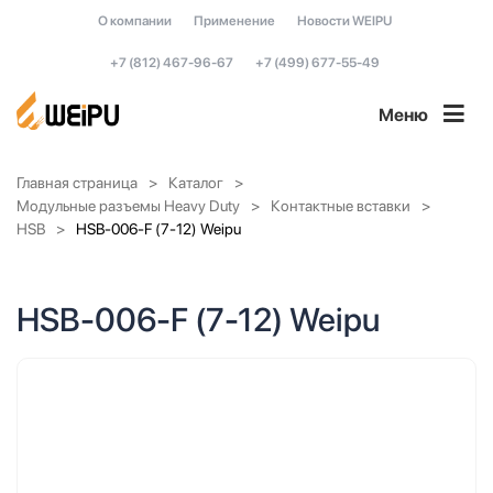
О компании
Применение
Новости WEIPU
+7 (812) 467-96-67
+7 (499) 677-55-49
Меню
Главная страница
Каталог
Модульные разъемы Heavy Duty
Контактные вставки
HSB
HSB-006-F (7-12) Weipu
HSB-006-F (7-12) Weipu