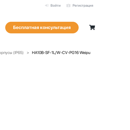
Войти
Регистрация
Бесплатная консультация
рпусы (IP65)
HA10B-SF-1L/W-CV-PG16 Weipu