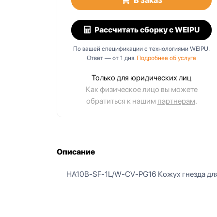
В заказ
Рассчитать сборку
с WEIPU
По вашей спецификации с технологиями WEIPU.
Ответ — от 1 дня.
Подробнее об услуге
Только для юридических лиц
Как физическое лицо вы можете
обратиться к нашим
партнерам
.
Описание
HA10B-SF-1L/W-CV-PG16 Кожух гнезда для