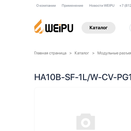
О компании
Применение
Новости WEIPU
+7 (81
Каталог
Главная страница
Каталог
Модульные разъе
HA10B-SF-1L/W-CV-PG1