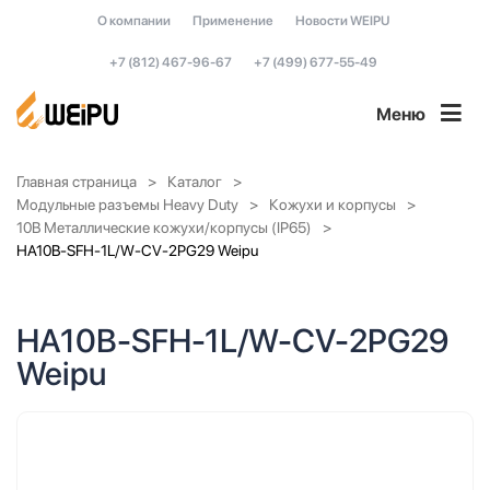
О компании
Применение
Новости WEIPU
+7 (812) 467-96-67
+7 (499) 677-55-49
Меню
Главная страница
Каталог
Модульные разъемы Heavy Duty
Кожухи и корпусы
10B Металлические кожухи/корпусы (IP65)
HA10B-SFH-1L/W-CV-2PG29 Weipu
HA10B-SFH-1L/W-CV-2PG29
Weipu