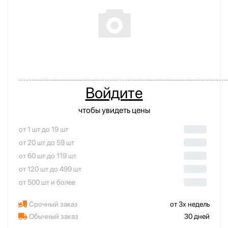
Войдите
чтобы увидеть цены
от 1 шт до 19 шт
от 20 шт до 59 шт
от 60 шт до 119 шт
от 120 шт до 499 шт
от 500 шт и более
Срочный заказ
от 3х недель
Обычный заказ
30 дней