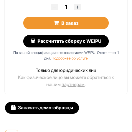
В заказ
Рассчитать сборку
с WEIPU
По вашей спецификации с технологиями WEIPU. Ответ — от 1
дня.
Подробнее об услуге
Только для юридических лиц
Как физическое лицо вы можете обратиться к
нашим
партнерам
.
Заказать демо-образцы