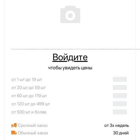
Войдите
чтобы увидеть цены
от 1 шт до 19 шт
от 20 шт до 59 шт
от 60 шт до 119 шт
от 120 шт до 499 шт
от 500 шт и более
Срочный заказ
от 3х недель
Обычный заказ
30 дней