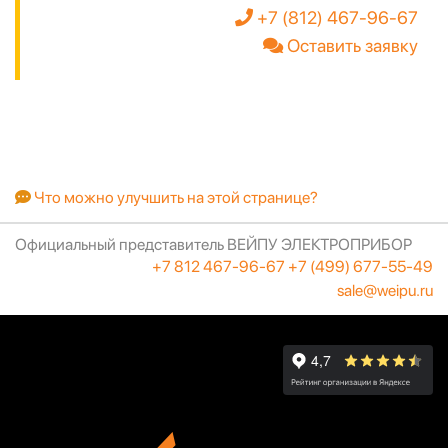
+7 (812) 467-96-67
Оставить заявку
Что можно улучшить на этой странице?
Официальный представитель ВЕЙПУ ЭЛЕКТРОПРИБОР
+7 812 467-96-67
+7 (499) 677-55-49
sale@weipu.ru