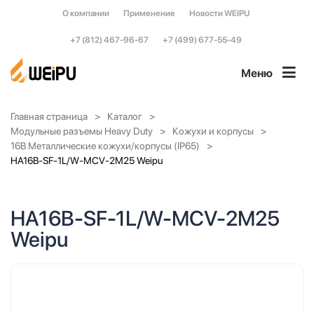
О компании
Применение
Новости WEIPU
+7 (812) 467-96-67
+7 (499) 677-55-49
Меню
Главная страница
Каталог
Модульные разъемы Heavy Duty
Кожухи и корпусы
16B Металлические кожухи/корпусы (IP65)
HA16B-SF-1L/W-MCV-2M25 Weipu
HA16B-SF-1L/W-MCV-2M25
Weipu