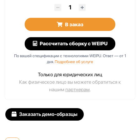
В заказ
Рассчитать сборку
с WEIPU
По вашей спецификации с технологиями WEIPU. Ответ — от 1
дня.
Подробнее об услуге
Только для юридических лиц
Как физическое лицо вы можете обратиться к
нашим
партнерам
.
Заказать демо-образцы