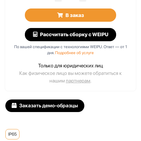
В заказ
Рассчитать сборку
с WEIPU
По вашей спецификации с технологиями WEIPU. Ответ — от 1
дня.
Подробнее об услуге
Только для юридических лиц
Как физическое лицо вы можете обратиться к
нашим
партнерам
.
Заказать демо-образцы
IP65