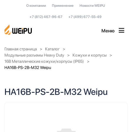
О компании
Применение
Новости WEIPU
+7 (812) 467-96-67
+7 (499) 677-55-49
Меню
Главная страница
Каталог
Модульные разъемы Heavy Duty
Кожухи и корпусы
16B Металлические кожухи/корпусы (IP65)
HA16B-PS-2B-M32 Weipu
HA16B-PS-2B-M32 Weipu