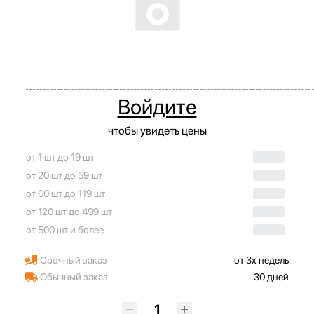
Войдите
чтобы увидеть цены
от 1 шт до 19 шт
от 20 шт до 59 шт
от 60 шт до 119 шт
от 120 шт до 499 шт
от 500 шт и более
Срочный заказ
от 3х недель
Обычный заказ
30 дней