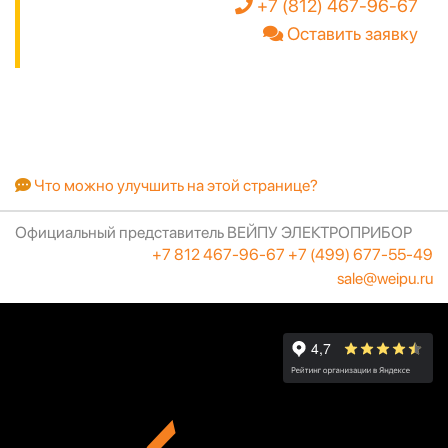
+7 (812) 467-96-67
Оставить заявку
Что можно улучшить на этой странице?
Официальный представитель ВЕЙПУ ЭЛЕКТРОПРИБОР
+7 812 467-96-67
+7 (499) 677-55-49
sale@weipu.ru