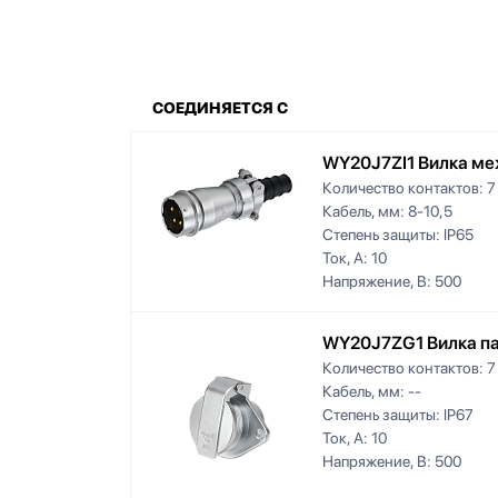
СОЕДИНЯЕТСЯ С
WY20J7ZI1 Вилка ме
Количество контактов:
7
Кабель, мм:
8-10,5
Степень защиты:
IP65
Ток, А:
10
Напряжение, В:
500
WY20J7ZG1 Вилка па
Количество контактов:
7
Кабель, мм:
--
Степень защиты:
IP67
Ток, А:
10
Напряжение, В:
500