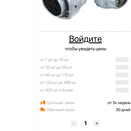
Войдите
чтобы увидеть цены
от 1 шт до 19 шт
от 20 шт до 59 шт
от 60 шт до 119 шт
от 120 шт до 499 шт
от 500 шт и более
Срочный заказ
от 3х недель
Обычный заказ
30 дней