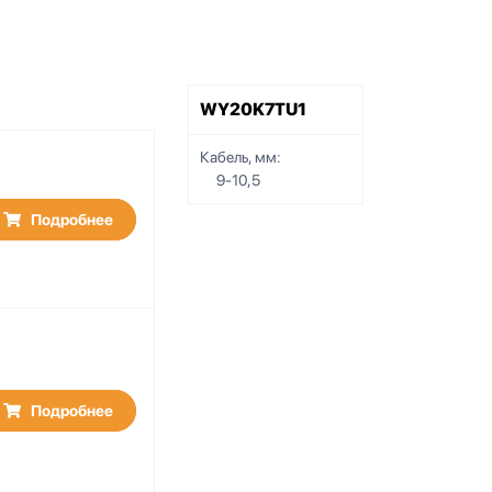
WY20K7TU1
Кабель, мм:
9-10,5
Подробнее
Подробнее