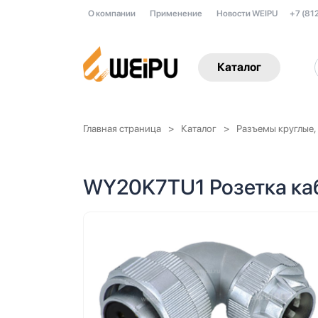
О компании
Применение
Новости WEIPU
+7 (81
Каталог
Главная страница
Каталог
Разъемы круглые,
WY20K7TU1 Розетка каб