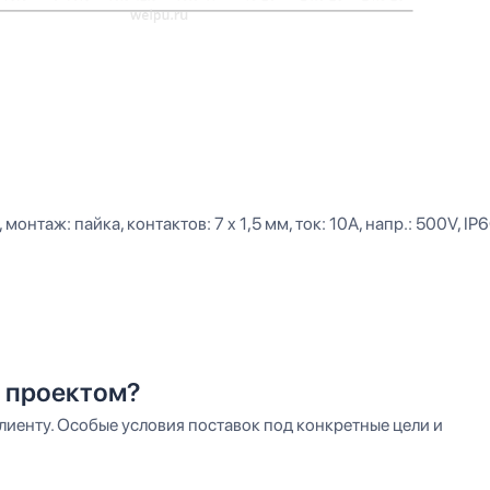
монтаж: пайка, контактов: 7 x 1,5 мм, ток: 10А, напр.: 500V, IP
 проектом?
иенту. Особые условия поставок под конкретные цели и