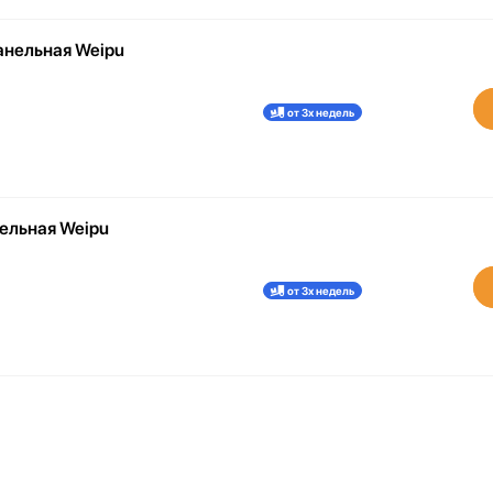
нельная Weipu
от 3х недель
ельная Weipu
от 3х недель