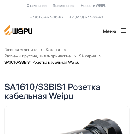
О компании
Применение
Новости WEIPU
+7 (812) 467-96-67
+7 (499) 677-55-49
Меню
Главная страница
Каталог
Разъемы круглые, цилиндрические
SA серия
SA1610/S3BIS1 Розетка кабельная Weipu
SA1610/S3BIS1 Розетка
кабельная Weipu