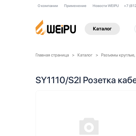
О компании
Применение
Новости WEIPU
+7 (81
Каталог
Главная страница
Каталог
Разъемы круглые,
SY1110/S2I Розетка каб