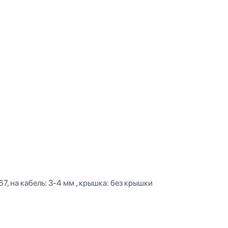
P67, на кабель: 3-4 мм , крышка: без крышки