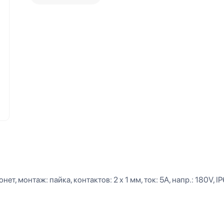
ет, монтаж: пайка, контактов: 2 x 1 мм, ток: 5А, напр.: 180V, I