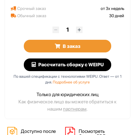
Срочный заказ
от 3х недель
Обычный заказ
30 дней
В заказ
Рассчитать сборку
с WEIPU
По вашей спецификации с технологиями WEIPU. Ответ — от 1
дня.
Подробнее об услуге
Только для юридических лиц
Как физическое лицо вы можете обратиться к
нашим
партнерам
.
Доступно после
Посмотреть