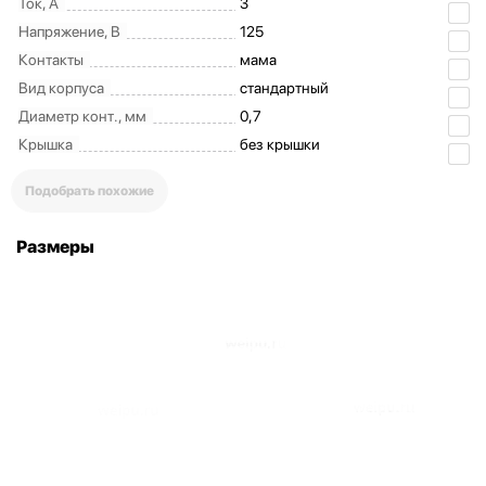
Ток, А
3
Напряжение, В
125
Контакты
мама
Вид корпуса
стандартный
Диаметр конт., мм
0,7
Крышка
без крышки
Подобрать похожие
Размеры