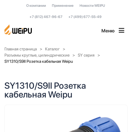
О компании
Применение
Новости WEIPU
+7 (812) 467-96-67
+7 (499) 677-55-49
Меню
Главная страница
Каталог
Разъемы круглые, цилиндрические
SY серия
SY1310/S9II Розетка кабельная Weipu
SY1310/S9II Розетка
кабельная Weipu