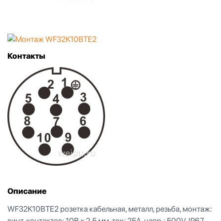
Контакты
Описание
WF32K10BTE2 розетка кабельная, металл, резьба, монтаж:
винт, контактов: 10B x 2,5 мм, ток: 25А, напр.: 500V, IP67,