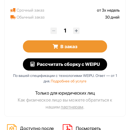
Срочный заказ
от 3х недель
Обычный заказ
30 дней
В заказ
Рассчитать сборку
с WEIPU
По вашей спецификации с технологиями WEIPU. Ответ — от 1
дня.
Подробнее об услуге
Только для юридических лиц
Как физическое лицо вы можете обратиться к
нашим
партнерам
.
Доступно после
Посмотреть