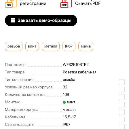
регистрации
Скачать PDF
Заказать демо-образцы
резьба
винт
металл
IP67
мама
Партномер
WF32K10BTE2
Тип товара
Розетка кабельная
Тип сочленения
резьба
Условный размер корпуса
32
Количество контактов
10B
Монтаж
винт
Материал корпуса
металл
Кабель, мм
15,5-17
Степень защиты
IP67