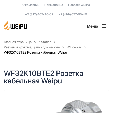
О компании
Применение
Новости WEIPU
+7 (812) 467-96-67
+7 (499) 677-55-49
Меню
Главная страница
Каталог
Разъемы круглые, цилиндрические
WF серия
WF32K10BTE2 Розетка кабельная Weipu
WF32K10BTE2 Розетка
кабельная Weipu