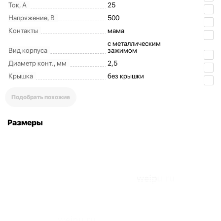
Ток, А
25
Напряжение, В
500
Контакты
мама
с металлическим
Вид корпуса
зажимом
Диаметр конт., мм
2,5
Крышка
без крышки
Подобрать похожие
Размеры