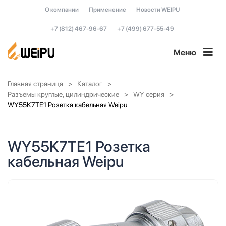
О компании
Применение
Новости WEIPU
+7 (812) 467-96-67
+7 (499) 677-55-49
Меню
Главная страница
Каталог
Разъемы круглые, цилиндрические
WY серия
WY55K7TE1 Розетка кабельная Weipu
WY55K7TE1 Розетка
кабельная Weipu