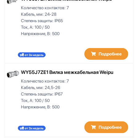
Количество контактов:
7
Кабель, мм:
24-28
Степень защиты:
IP65
Ток, А:
100 / 50
Напряжение, В:
500
Подробнее
от 3х недель
WY55J7ZE1 Вилка межкабельная Weipu
Количество контактов:
7
Кабель, мм:
24,5-26
Степень защиты:
IP67
Ток, А:
100 / 50
Напряжение, В:
500
Подробнее
от 3х недель