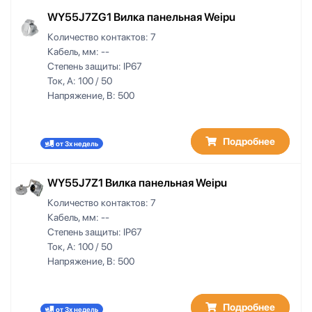
WY55J7ZG1 Вилка панельная Weipu
Количество контактов:
7
Кабель, мм:
--
Степень защиты:
IP67
Ток, А:
100 / 50
Напряжение, В:
500
Подробнее
от 3х недель
WY55J7Z1 Вилка панельная Weipu
Количество контактов:
7
Кабель, мм:
--
Степень защиты:
IP67
Ток, А:
100 / 50
Напряжение, В:
500
Подробнее
от 3х недель