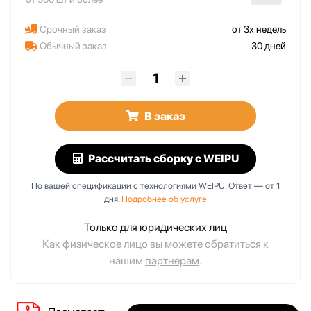
Срочный заказ
от 3х недель
Обычный заказ
30 дней
В заказ
Рассчитать сборку
с WEIPU
По вашей спецификации с технологиями WEIPU. Ответ — от 1
дня.
Подробнее об услуге
Только для юридических лиц
Как физическое лицо вы можете обратиться к
нашим
партнерам
.