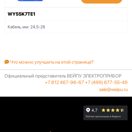
WY55K7TE1
Кабель, мм:
24,5-26
Что можно улучшить на этой странице?
Официальный представитель ВЕЙПУ ЭЛЕКТРОПРИБОР
+7 812 467-96-67
+7 (499) 677-55-49
sale@weipu.ru