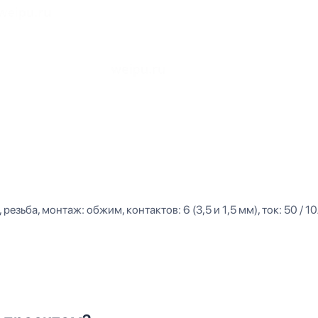
ьба, монтаж: обжим, контактов: 6 (3,5 и 1,5 мм), ток: 50 / 10А,