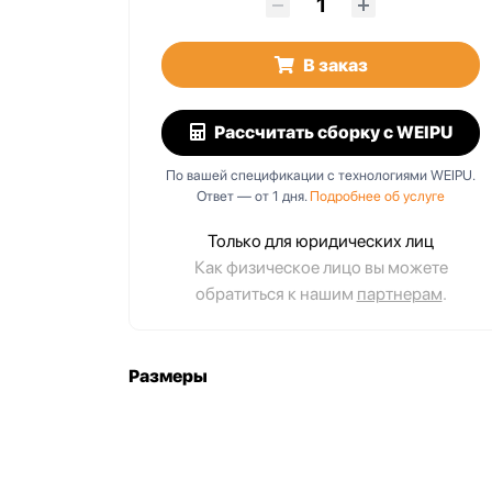
В заказ
Рассчитать сборку
с WEIPU
По вашей спецификации с технологиями WEIPU.
Ответ — от 1 дня.
Подробнее об услуге
Только для юридических лиц
Как физическое лицо вы можете
обратиться к нашим
партнерам
.
Размеры