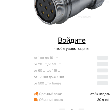
Войдите
чтобы увидеть цены
от 1 шт до 19 шт
от 20 шт до 59 шт
от 60 шт до 119 шт
от 120 шт до 499 шт
от 500 шт и более
Срочный заказ
от 3х недель
Обычный заказ
30 дней