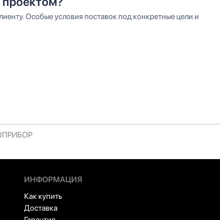
 проектом?
иенту. Особые условия поставок под конкретные цели и
РОПРИБОР
ИНФОРМАЦИЯ
Как купить
Доставка
Гарантия