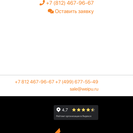
+7 (812) 467-96-67
Оставить заявку
+7 812 467-96-67
+7 (499) 677-55-49
sale@weipu.ru