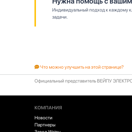
Нужна помощь с вашим
Индивидуальный подход к каждому кл
задачи.
Что можно улучшить на этой странице?
Официальный представитель ВЕЙПУ ЭЛЕКТ
КОМПАНИЯ
Новости
Партнеры
Завод Weipu