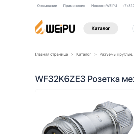
О компании
Применение
Новости WEIPU
+7 (81
Каталог
Главная страница
Каталог
Разъемы круглые,
WF32K6ZE3 Розетка ме