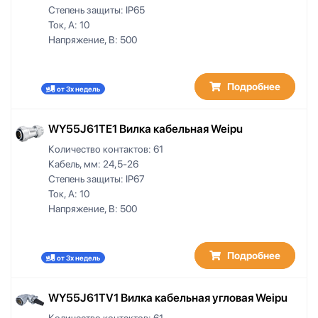
Степень защиты:
IP65
Ток, А:
10
Напряжение, В:
500
Подробнее
от 3х недель
WY55J61TE1 Вилка кабельная Weipu
Количество контактов:
61
Кабель, мм:
24,5-26
Степень защиты:
IP67
Ток, А:
10
Напряжение, В:
500
Подробнее
от 3х недель
WY55J61TV1 Вилка кабельная угловая Weipu
Количество контактов:
61