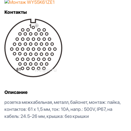
Контакты
Описание
розетка межкабельная, металл, байонет, монтаж: пайка,
контактов: 61 x 1,5 мм, ток: 10А, напр.: 500V, IP67, на
кабель: 24.5-26 мм, крышка: без крышки