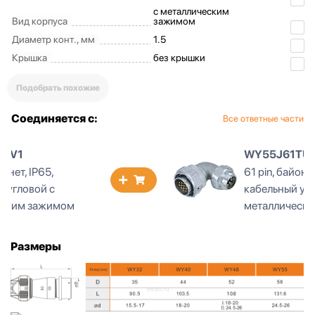
с металлическим
Вид корпуса
зажимом
Диаметр конт., мм
1.5
Крышка
без крышки
Подобрать похожие
Соединяется с:
Все ответные части
WY55J61TU1
61 pin, байонет, IP66,
кабельный угловой с
металлическим зажимом
Размеры