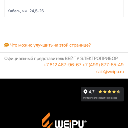
Кабель, мм:
24,5-26
Что можно улучшить на этой странице?
Официальный представитель ВЕЙПУ ЭЛЕКТРОПРИБОР
+7 812 467-96-67
+7 (499) 677-55-49
sale@weipu.ru