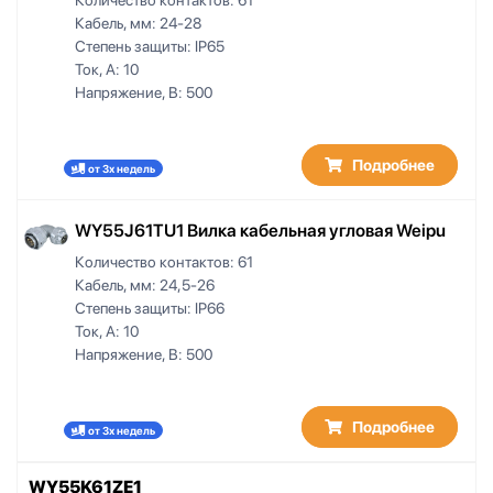
Кабель, мм:
24-28
Степень защиты:
IP65
Ток, А:
10
Напряжение, В:
500
Подробнее
от 3х недель
WY55J61TU1 Вилка кабельная угловая Weipu
Количество контактов:
61
Кабель, мм:
24,5-26
Степень защиты:
IP66
Ток, А:
10
Напряжение, В:
500
Подробнее
от 3х недель
WY55K61ZE1