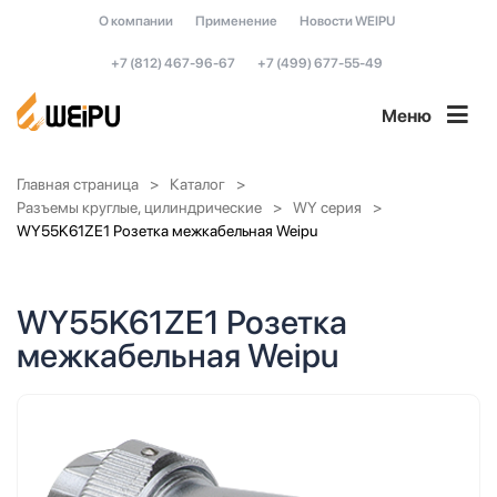
О компании
Применение
Новости WEIPU
+7 (812) 467-96-67
+7 (499) 677-55-49
Меню
Главная страница
Каталог
Разъемы круглые, цилиндрические
WY серия
WY55K61ZE1 Розетка межкабельная Weipu
WY55K61ZE1 Розетка
межкабельная Weipu