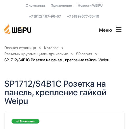
О компании
Применение
Новости WEIPU
+7 (812) 467-96-67
+7 (499) 677-55-49
Меню
Главная страница
Каталог
Разъемы круглые, цилиндрические
SP серия
SP1712/S4B1C Розетка на панель, крепление гайкой Weipu
SP1712/S4B1C Розетка на
панель, крепление гайкой
Weipu
В наличии