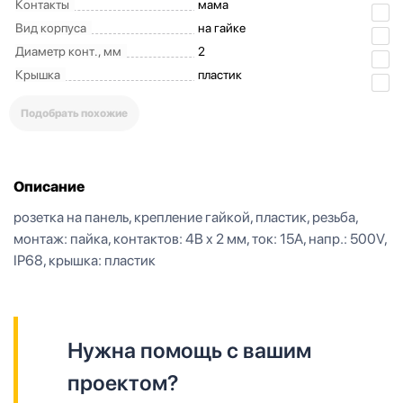
Контакты
мама
Вид корпуса
на гайке
Диаметр конт., мм
2
Крышка
пластик
Подобрать похожие
Описание
розетка на панель, крепление гайкой, пластик, резьба,
монтаж: пайка, контактов: 4B x 2 мм, ток: 15А, напр.: 500V,
IP68, крышка: пластик
Нужна помощь с вашим
проектом?