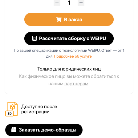
В заказ
Рассчитать сборку
с WEIPU
По вашей спецификации с технологиями WEIPU. Ответ — от 1
дня.
Подробнее об услуге
Только для юридических лиц
Как физическое лицо вы можете обратиться к
нашим
партнерам
.
Доступно после
регистрации
Заказать демо-образцы