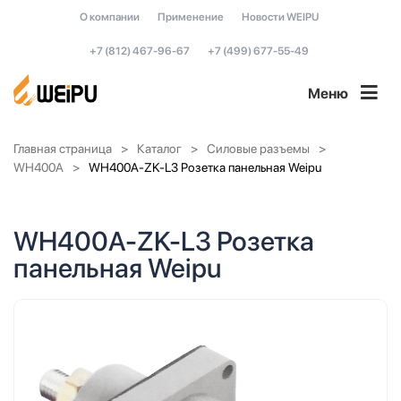
О компании
Применение
Новости WEIPU
+7 (812) 467-96-67
+7 (499) 677-55-49
Меню
Главная страница
Каталог
Силовые разъемы
WH400A
WH400A-ZK-L3 Розетка панельная Weipu
WH400A-ZK-L3 Розетка
панельная Weipu