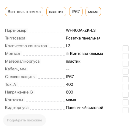
Винтовая клемма
пластик
IP67
мама
Партномер
WH400A-ZK-L3
Тип товара
Розетка панельная
Количество контактов
L3
Монтаж
Винтовая клемма
Материал корпуса
пластик
Кабель, мм
--
Степень защиты
IP67
Ток, А
400
Напряжение, В
600
Контакты
мама
Вид корпуса
Панельный cиловой
Подобрать похожие