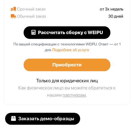
Срочный заказ
от 3х недель
Обычный заказ
30 дней
Рассчитать сборку
с WEIPU
По вашей спецификации с технологиями WEIPU. Ответ — от 1
дня.
Подробнее об услуге
Приобрести
Только для юридических лиц
Как физическое лицо вы можете обратиться к
нашим
партнерам
.
Заказать демо-образцы