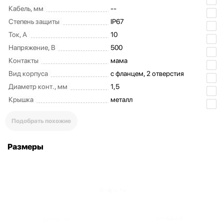
Кабель, мм
--
Степень защиты
IP67
Ток, А
10
Напряжение, В
500
Контакты
мама
Вид корпуса
с фланцем, 2 отверстия
Диаметр конт., мм
1,5
Крышка
металл
Подобрать похожие
Размеры