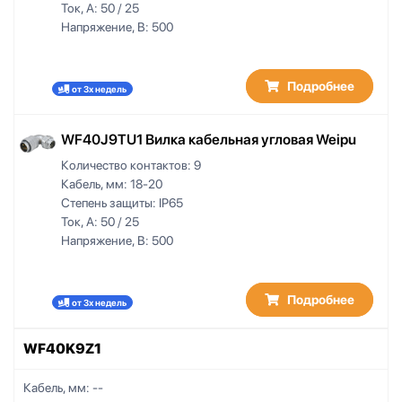
Ток, А:
50 / 25
Напряжение, В:
500
Подробнее
от 3х недель
WF40J9TU1 Вилка кабельная угловая Weipu
Количество контактов:
9
Кабель, мм:
18-20
Степень защиты:
IP65
Ток, А:
50 / 25
Напряжение, В:
500
Подробнее
от 3х недель
WF40K9Z1
Кабель, мм:
--