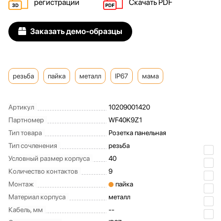
регистрации
Скачать PDF
Заказать демо-образцы
резьба
пайка
металл
IP67
мама
Артикул
10209001420
Партномер
WF40K9Z1
Тип товара
Розетка панельная
Тип сочленения
резьба
Условный размер корпуса
40
Количество контактов
9
Монтаж
пайка
Материал корпуса
металл
Кабель, мм
--