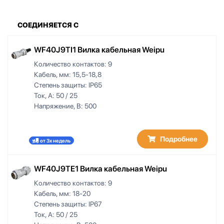
СОЕДИНЯЕТСЯ С
WF40J9TI1 Вилка кабельная Weipu
Количество контактов:
9
Кабель, мм:
15,5-18,8
Степень защиты:
IP65
Ток, А:
50 / 25
Напряжение, В:
500
Подробнее
от 3х недель
WF40J9TE1 Вилка кабельная Weipu
Количество контактов:
9
Кабель, мм:
18-20
Степень защиты:
IP67
Ток, А:
50 / 25