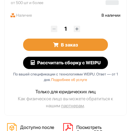
от 500 шт и более
Наличие
В наличии
В заказ
Рассчитать сборку
с WEIPU
По вашей спецификации с технологиями WEIPU. Ответ — от 1
дня.
Подробнее об услуге
Только для юридических лиц
Как физическое лицо вы можете обратиться к
нашим
партнерам
.
Доступно после
Посмотреть