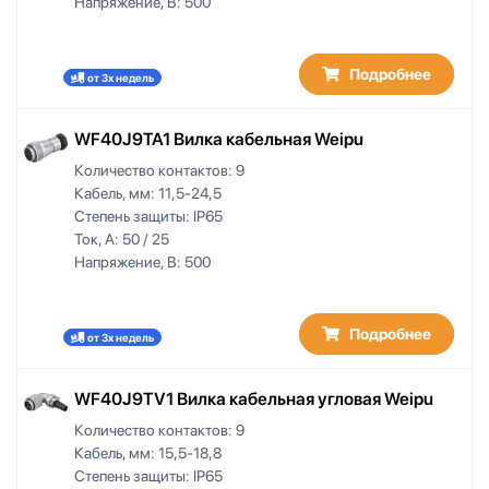
Напряжение, В:
500
Подробнее
от 3х недель
WF40J9TA1 Вилка кабельная Weipu
Количество контактов:
9
Кабель, мм:
11,5-24,5
Степень защиты:
IP65
Ток, А:
50 / 25
Напряжение, В:
500
Подробнее
от 3х недель
WF40J9TV1 Вилка кабельная угловая Weipu
Количество контактов:
9
Кабель, мм:
15,5-18,8
Степень защиты:
IP65