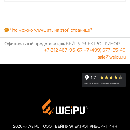
Что можно улучшить на этой странице?
Официальный представитель ВЕЙПУ ЭЛЕКТРОПРИБОР
+7 812 467-96-67
+7 (499) 677-55-49
sale@weipu.ru
2026 © WEIPU | ООО «ВЕЙПУ ЭЛЕКТРОПРИБОР» | ИНН