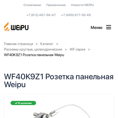
О компании
Применение
Новости WEIPU
+7 (812) 467-96-67
+7 (499) 677-55-49
Меню
Главная страница
Каталог
Разъемы круглые, цилиндрические
WF серия
WF40K9Z1 Розетка панельная Weipu
WF40K9Z1 Розетка панельная
Weipu
В наличии