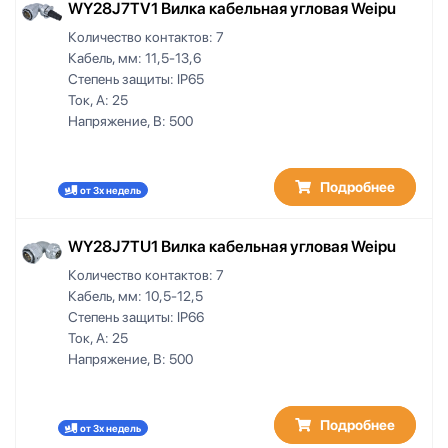
WY28J7TV1 Вилка кабельная угловая Weipu
Количество контактов:
7
Кабель, мм:
11,5-13,6
Степень защиты:
IP65
Ток, А:
25
Напряжение, В:
500
Подробнее
от 3х недель
WY28J7TU1 Вилка кабельная угловая Weipu
Количество контактов:
7
Кабель, мм:
10,5-12,5
Степень защиты:
IP66
Ток, А:
25
Напряжение, В:
500
Подробнее
от 3х недель