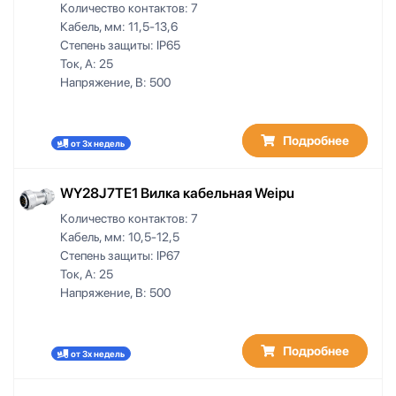
Количество контактов:
7
Кабель, мм:
11,5-13,6
Степень защиты:
IP65
Ток, А:
25
Напряжение, В:
500
Подробнее
от 3х недель
WY28J7TE1 Вилка кабельная Weipu
Количество контактов:
7
Кабель, мм:
10,5-12,5
Степень защиты:
IP67
Ток, А:
25
Напряжение, В:
500
Подробнее
от 3х недель