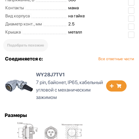
Контакты
мама
Вид корпуса
на гайке
Диаметр конт., мм
2.5
Крышка
металл
Подобрать похожие
Соединяется с:
Все ответные части
WY28J7TV1
7 pin, байонет, IP65, кабельный
угловой с механическим
зажимом
Размеры