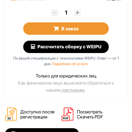
В заказ
Рассчитать сборку
с WEIPU
По вашей спецификации с технологиями WEIPU. Ответ — от 1
дня.
Подробнее об услуге
Только для юридических лиц
Как физическое лицо вы можете обратиться к
нашим
партнерам
.
Доступно после
Посмотреть
регистрации
Скачать PDF