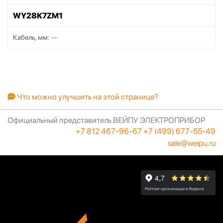
WY28K7ZM1
Кабель, мм:
--
Что можно улучшить на этой странице?
Официальный представитель ВЕЙПУ ЭЛЕКТРОПРИБОР
+7 812 467-96-67
+7 (499) 677-55-49
sale@weipu.ru