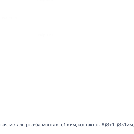
ая, металл, резьба, монтаж: обжим, контактов: 9(8+1) (8×1мм, 1