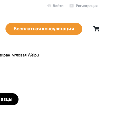
Войти
Регистрация
Бесплатная консультация
кран. угловая Weipu
разцы