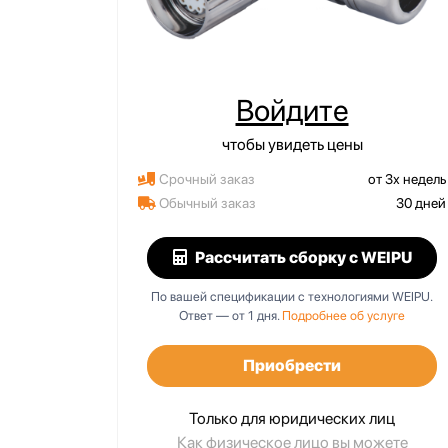
Войдите
чтобы увидеть цены
Срочный заказ
от 3х недель
Обычный заказ
30 дней
Рассчитать сборку
с WEIPU
По вашей спецификации с технологиями WEIPU.
Ответ — от 1 дня.
Подробнее об услуге
Приобрести
Только для юридических лиц
Как физическое лицо вы можете