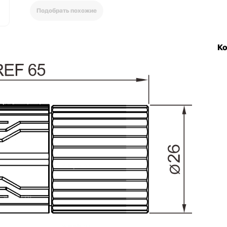
Подобрать похожие
К