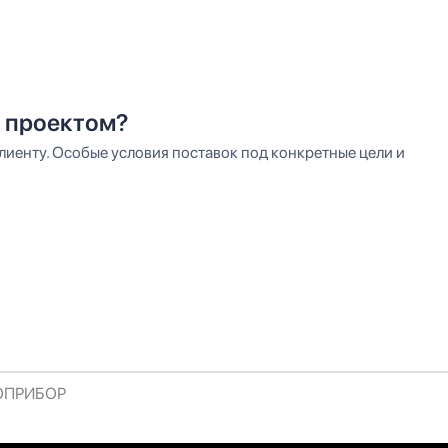
 проектом?
иенту. Особые условия поставок под конкретные цели и
РОПРИБОР