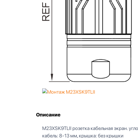
Описание
M23XSK9TLII розетка кабельная экран. углов
кабель: 8-13 мм, крышка: без крышки