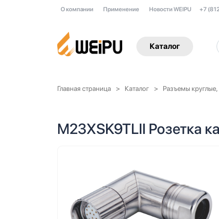
О компании
Применение
Новости WEIPU
+7 (81
Каталог
Главная страница
Каталог
Разъемы круглые,
M23XSK9TLII Розетка ка