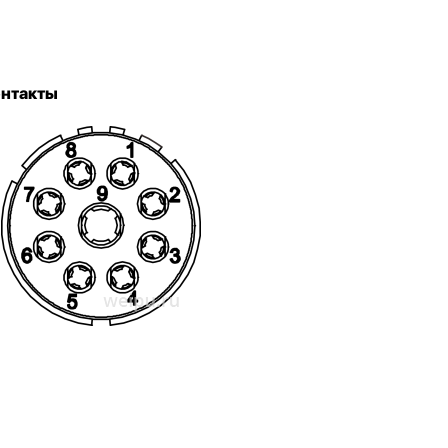
онтакты