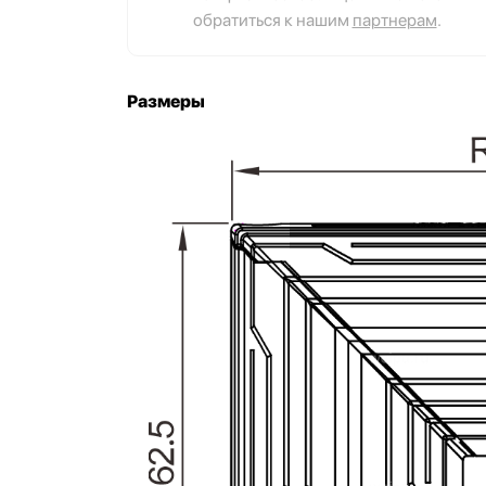
обратиться к нашим
партнерам
.
Размеры