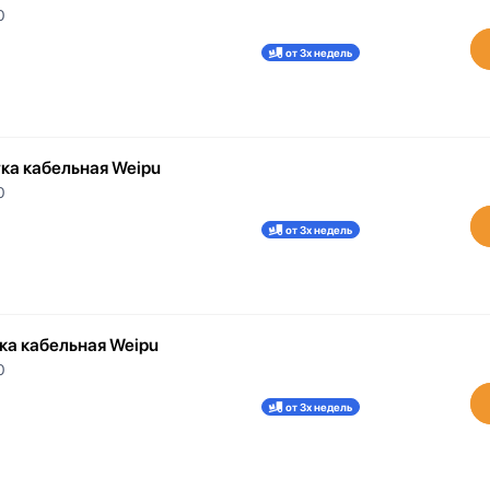
0
от 3х недель
тка кабельная Weipu
0
от 3х недель
тка кабельная Weipu
0
от 3х недель