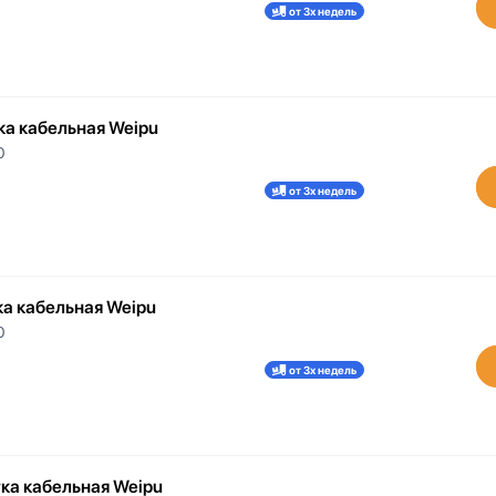
от 3х недель
ка кабельная Weipu
0
от 3х недель
ка кабельная Weipu
0
от 3х недель
тка кабельная Weipu