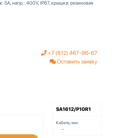
к: 5А, напр.: 400V, IP67, крышка: резиновая
+7 (812) 467-96-67
Оставить заявку
SA1612/P10R1
Кабель, мм:
--