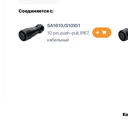
Соединяется с:
SA1610/S10IB1
10 pin, push-pull, IP67,
кабельный
К