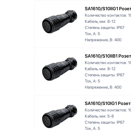
SA1610/S10IIG1 Розе
Количество контактов:
1
Кабель, мм:
8-12
Степень защиты:
IP67
Ток, А:
5
Напряжение, В:
400
SA1610/S10IIB1 Розе
Количество контактов:
1
Кабель, мм:
8-12
Степень защиты:
IP67
Ток, А:
5
Напряжение, В:
400
SA1610/S10IG1 Розет
Количество контактов:
1
Кабель, мм:
5-8
Степень защиты:
IP67
Ток, А:
5