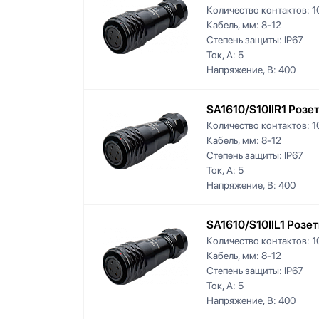
Количество контактов:
1
Кабель, мм:
8-12
Степень защиты:
IP67
Ток, А:
5
Напряжение, В:
400
SA1610/S10IIR1 Розе
Количество контактов:
1
Кабель, мм:
8-12
Степень защиты:
IP67
Ток, А:
5
Напряжение, В:
400
SA1610/S10IIL1 Розе
Количество контактов:
1
Кабель, мм:
8-12
Степень защиты:
IP67
Ток, А:
5
Напряжение, В:
400