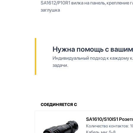
SA1612/P10R1 вилка на панель, крепление гай
заглушка
Нужна помощь с вашим
Индивидуальный подход к каждому кл
задачи.
СОЕДИНЯЕТСЯ С
SA1610/S10IS1 Розет
Количество контактов:
1
Кабель, мм:
5-8