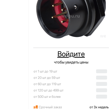
Войдите
чтобы увидеть цены
от 1 шт до 19 шт
от 20 шт до 59 шт
от 60 шт до 119 шт
от 120 шт до 499 шт
от 500 шт и более
Срочный заказ
от 3х недель