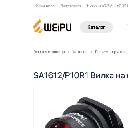
О компании
Применение
Новости WEIPU
+7 (81
Каталог
Главная страница
Каталог
Разъемы круглые,
SA1612/P10R1 Вилка на 