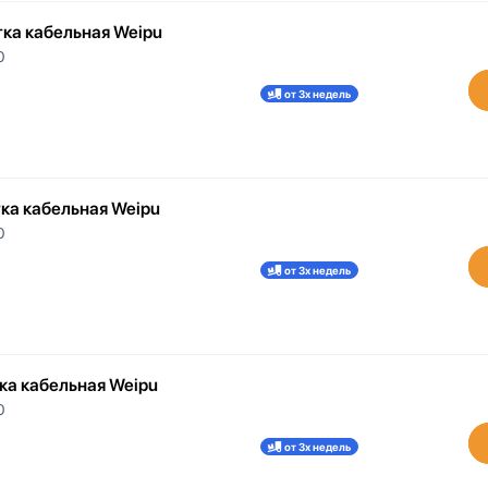
тка кабельная Weipu
0
от 3х недель
тка кабельная Weipu
0
от 3х недель
ка кабельная Weipu
0
от 3х недель