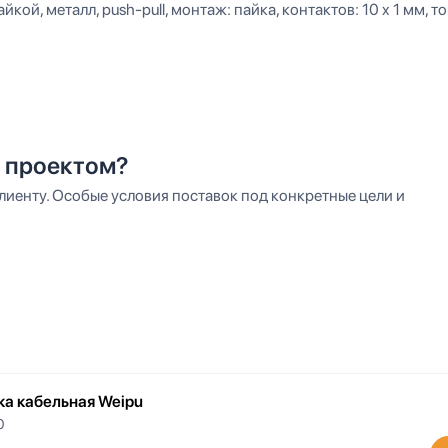
кой, металл, push-pull, монтаж: пайка, контактов: 10 x 1 мм, то
 проектом?
иенту. Особые условия поставок под конкретные цели и
ка кабельная Weipu
0