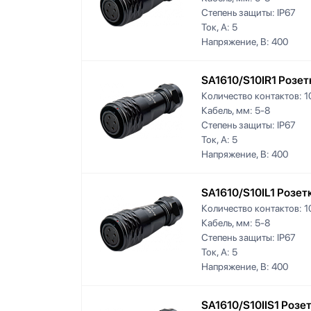
Степень защиты:
IP67
Ток, А:
5
Напряжение, В:
400
SA1610/S10IR1 Розет
Количество контактов:
1
Кабель, мм:
5-8
Степень защиты:
IP67
Ток, А:
5
Напряжение, В:
400
SA1610/S10IL1 Розет
Количество контактов:
1
Кабель, мм:
5-8
Степень защиты:
IP67
Ток, А:
5
Напряжение, В:
400
SA1610/S10IIS1 Розе