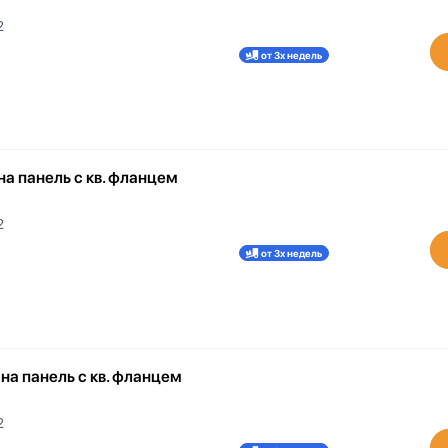
2
от 3х недель
на панель с кв. фланцем
2
от 3х недель
на панель с кв. фланцем
2