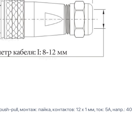
sh-pull, монтаж: пайка, контактов: 12 x 1 мм, ток: 5А, напр.: 40