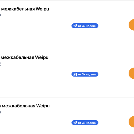
а межкабельная Weipu
2
от 3х недель
а межкабельная Weipu
2
от 3х недель
а межкабельная Weipu
2
от 3х недель