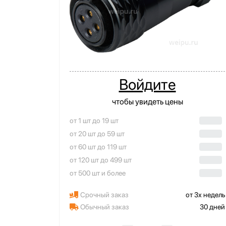
Войдите
чтобы увидеть цены
от 1 шт до 19 шт
от 20 шт до 59 шт
от 60 шт до 119 шт
от 120 шт до 499 шт
от 500 шт и более
Срочный заказ
от 3х недель
Обычный заказ
30 дней