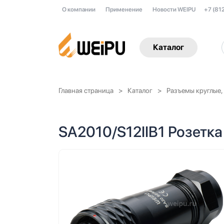
О компании
Применение
Новости WEIPU
+7 (81
Каталог
Главная страница
Каталог
Разъемы круглые,
SA2010/S12IIB1 Розетка