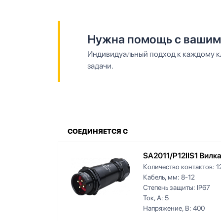
Нужна помощь с вашим
Индивидуальный подход к каждому кл
задачи.
СОЕДИНЯЕТСЯ С
SA2011/P12IIS1 Вилк
Количество контактов:
1
Кабель, мм:
8-12
Степень защиты:
IP67
Ток, А:
5
Напряжение, В:
400