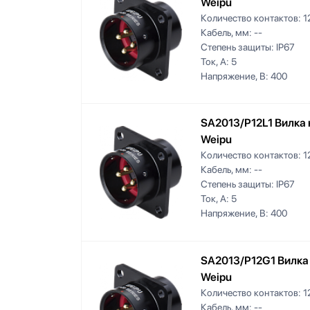
Weipu
Количество контактов:
1
Кабель, мм:
--
Степень защиты:
IP67
Ток, А:
5
Напряжение, В:
400
SA2013/P12L1 Вилка 
Weipu
Количество контактов:
1
Кабель, мм:
--
Степень защиты:
IP67
Ток, А:
5
Напряжение, В:
400
SA2013/P12G1 Вилка 
Weipu
Количество контактов:
1
Кабель, мм:
--