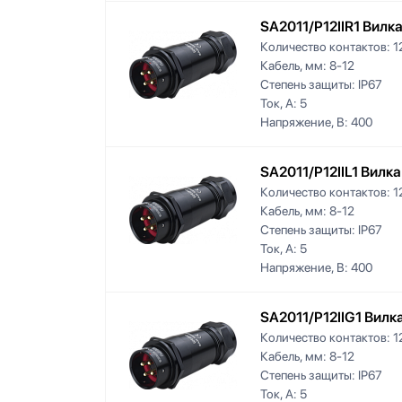
SA2011/P12IIR1 Вилк
Количество контактов:
1
Кабель, мм:
8-12
Степень защиты:
IP67
Ток, А:
5
Напряжение, В:
400
SA2011/P12IIL1 Вилк
Количество контактов:
1
Кабель, мм:
8-12
Степень защиты:
IP67
Ток, А:
5
Напряжение, В:
400
SA2011/P12IIG1 Вилк
Количество контактов:
1
Кабель, мм:
8-12
Степень защиты:
IP67
Ток, А:
5