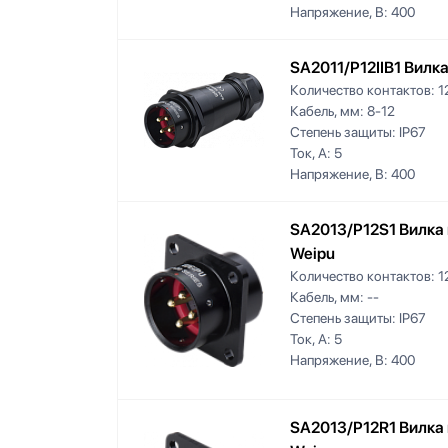
Напряжение, В:
400
SA2011/P12IIB1 Вилк
Количество контактов:
1
Кабель, мм:
8-12
Степень защиты:
IP67
Ток, А:
5
Напряжение, В:
400
SA2013/P12S1 Вилка 
Weipu
Количество контактов:
1
Кабель, мм:
--
Степень защиты:
IP67
Ток, А:
5
Напряжение, В:
400
SA2013/P12R1 Вилка 