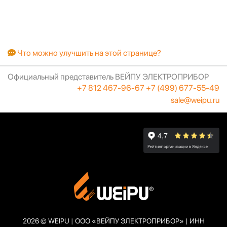
Что можно улучшить на этой странице?
Официальный представитель ВЕЙПУ ЭЛЕКТРОПРИБОР
+7 812 467-96-67
+7 (499) 677-55-49
sale@weipu.ru
2026 © WEIPU | ООО «ВЕЙПУ ЭЛЕКТРОПРИБОР» | ИНН