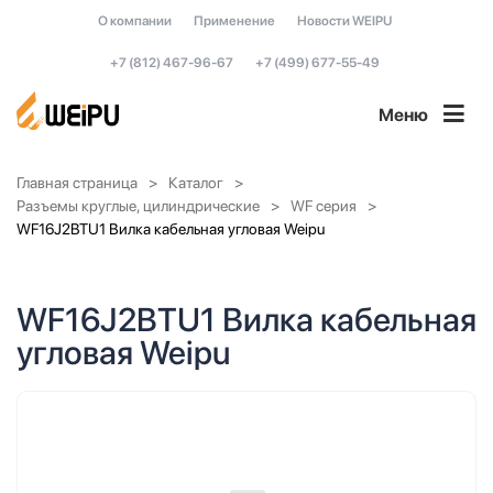
О компании
Применение
Новости WEIPU
+7 (812) 467-96-67
+7 (499) 677-55-49
Меню
Главная страница
Каталог
Разъемы круглые, цилиндрические
WF серия
WF16J2BTU1 Вилка кабельная угловая Weipu
WF16J2BTU1 Вилка кабельная
угловая Weipu