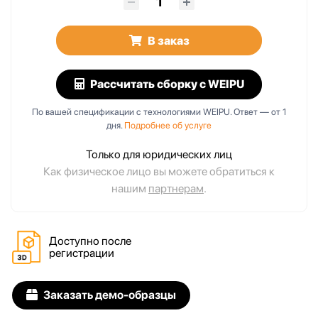
В заказ
Рассчитать сборку
с WEIPU
По вашей спецификации с технологиями WEIPU. Ответ — от 1
дня.
Подробнее об услуге
Только для юридических лиц
Как физическое лицо вы можете обратиться к
нашим
партнерам
.
Доступно после
регистрации
Заказать демо-образцы