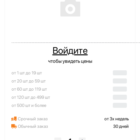
Войдите
чтобы увидеть цены
от 1 шт до 19 шт
от 20 шт до 59 шт
от 60 шт до 119 шт
от 120 шт до 499 шт
от 500 шт и более
Срочный заказ
от 3х недель
Обычный заказ
30 дней