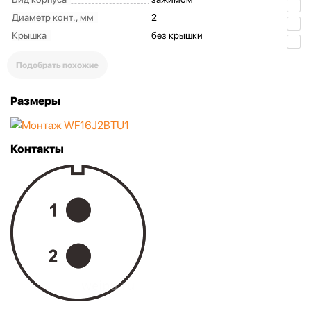
Диаметр конт., мм
2
Крышка
без крышки
Подобрать похожие
Размеры
Контакты