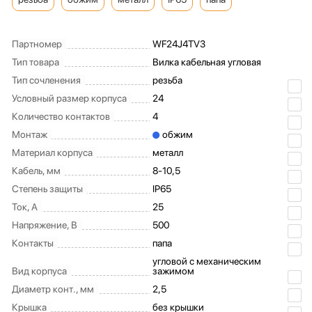
Партномер
WF24J4TV3
Тип товара
Вилка кабельная угловая
Тип сочленения
резьба
Условный размер корпуса
24
Количество контактов
4
Монтаж
обжим
Материал корпуса
металл
Кабель, мм
8-10,5
Степень защиты
IP65
Ток, А
25
Напряжение, В
500
Контакты
папа
угловой с механическим
Вид корпуса
зажимом
Диаметр конт., мм
2,5
Крышка
без крышки