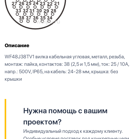
Описание
WF48J38TV1 вилка кабельная угловая, металл, резьба,
монтаж: пайка, контактов: 38 (2,5 и 1,5 мм), ток: 25 / 10А,
напр.: 500V, IP65, на кабель: 24-28 мм, крышка: без
крышки
Нужна помощь с вашим
проектом?
Индивидуальный подход к каждому клиенту.
Особые условия поставок под конкретные цели