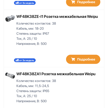
Подробнее
от 3х недель
WF48K38ZE-I1 Розетка межкабельная Weipu
Количество контактов:
38
Кабель, мм:
18-20
Степень защиты:
IP67
Ток, А:
25 / 10
Напряжение, В:
500
Подробнее
от 3х недель
WF48K38ZA1 Розетка межкабельная Weipu
Количество контактов:
38
Кабель, мм:
11,5-24,5
Степень защиты:
IP65
Ток, А:
25 / 10
Напряжение, В:
500