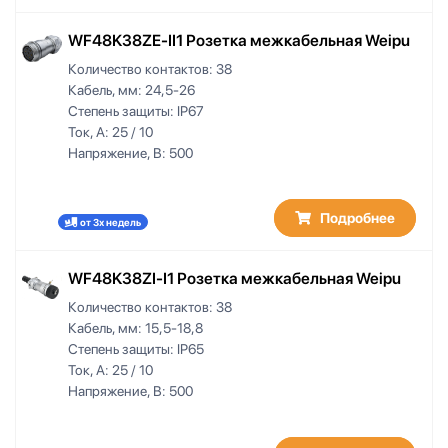
WF48K38ZE-II1 Розетка межкабельная Weipu
Количество контактов:
38
Кабель, мм:
24,5-26
Степень защиты:
IP67
Ток, А:
25 / 10
Напряжение, В:
500
Подробнее
от 3х недель
WF48K38ZI-I1 Розетка межкабельная Weipu
Количество контактов:
38
Кабель, мм:
15,5-18,8
Степень защиты:
IP65
Ток, А:
25 / 10
Напряжение, В:
500