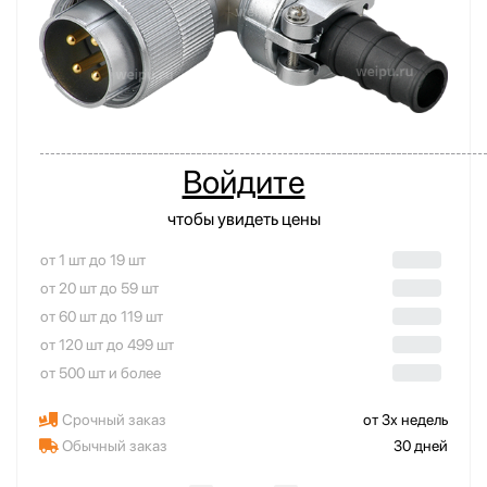
Войдите
чтобы увидеть цены
от 1 шт до 19 шт
от 20 шт до 59 шт
от 60 шт до 119 шт
от 120 шт до 499 шт
от 500 шт и более
Срочный заказ
от 3х недель
Обычный заказ
30 дней