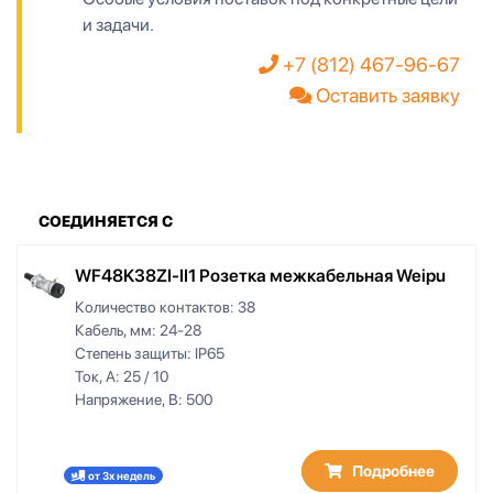
и задачи.
+7 (812) 467-96-67
Оставить заявку
СОЕДИНЯЕТСЯ С
WF48K38ZI-II1 Розетка межкабельная Weipu
Количество контактов:
38
Кабель, мм:
24-28
Степень защиты:
IP65
Ток, А:
25 / 10
Напряжение, В:
500
Подробнее
от 3х недель