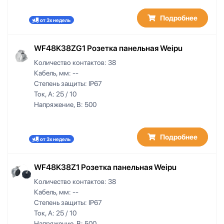
Подробнее
от 3х недель
WF48K38ZG1 Розетка панельная Weipu
Количество контактов:
38
Кабель, мм:
--
Степень защиты:
IP67
Ток, А:
25 / 10
Напряжение, В:
500
Подробнее
от 3х недель
WF48K38Z1 Розетка панельная Weipu
Количество контактов:
38
Кабель, мм:
--
Степень защиты:
IP67
Ток, А:
25 / 10
Напряжение, В:
500