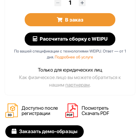
В заказ
Рассчитать сборку
с WEIPU
По вашей спецификации с технологиями WEIPU. Ответ — от 1
дня.
Подробнее об услуге
Только для юридических лиц
Как физическое лицо вы можете обратиться к
нашим
партнерам
.
Доступно после
Посмотреть
регистрации
Скачать PDF
Заказать демо-образцы