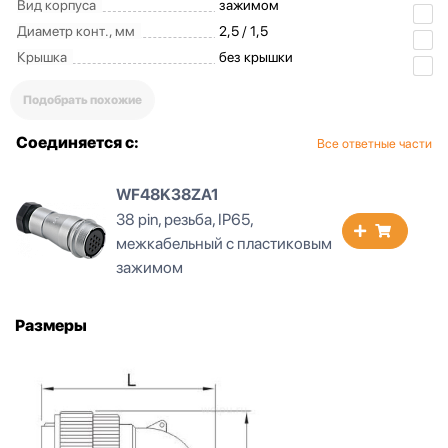
Вид корпуса
зажимом
Диаметр конт., мм
2,5 / 1,5
Крышка
без крышки
Подобрать похожие
Соединяется с:
Все ответные части
WF48K38ZA1
38 pin, резьба, IP65,
межкабельный с пластиковым
зажимом
Размеры