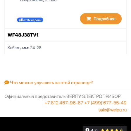
Подробнее
от 3х недель
WF48J38TV1
Кабель, мм:
24-28
Что можно улучшить на этой странице?
Официальный представитель ВЕЙПУ ЭЛЕКТРОПРИБОР
+7 812 467-96-67
+7 (499) 677-55-49
sale@weipu.ru