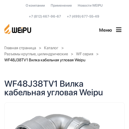
О компании
Применение
Новости WEIPU
+7 (812) 467-96-67
+7 (499) 677-55-49
Меню
Главная страница
Каталог
Разъемы круглые, цилиндрические
WF серия
WF48J38TV1 Вилка кабельная угловая Weipu
WF48J38TV1 Вилка
кабельная угловая Weipu