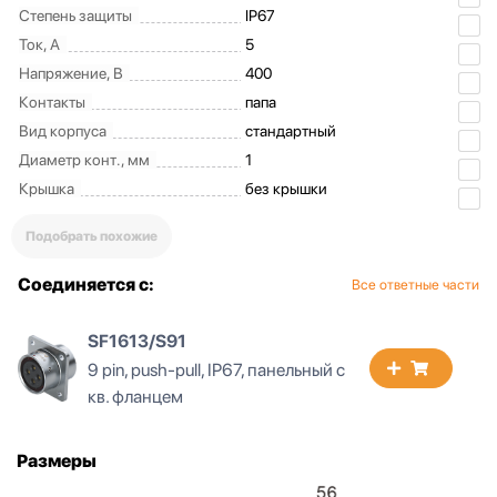
Степень защиты
IP67
Ток, А
5
Напряжение, В
400
Контакты
папа
Вид корпуса
стандартный
Диаметр конт., мм
1
Крышка
без крышки
Подобрать похожие
Соединяется с:
Все ответные части
SF1612/S91
9 pin, push-pull, IP67, панельный
на гайке
Размеры