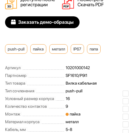
регистрации
Скачать PDF
Заказать демо-образцы
push-pull
пайка
металл
IP67
папа
Артикул
10201000142
Партномер
SF1610/P9I1
Тип товара
Вилка кабельная
Тип сочленения
push-pull
Условный размер корпуса
16
Количество контактов
9
Монтаж
пайка
Материал корпуса
металл
Кабель, мм
5-8