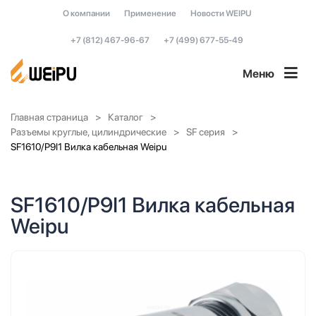
О компании
Применение
Новости WEIPU
+7 (812) 467-96-67
+7 (499) 677-55-49
Меню
Главная страница
Каталог
Разъемы круглые, цилиндрические
SF серия
SF1610/P9I1 Вилка кабельная Weipu
SF1610/P9I1 Вилка кабельная
Weipu