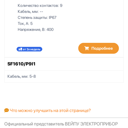
Количество контактов:
9
Кабель, мм:
--
Степень защиты:
IP67
Ток, А:
5
Напряжение, В:
400
Подробнее
от 3х недель
SF1610/P9I1
Кабель, мм:
5-8
Что можно улучшить на этой странице?
Официальный представитель ВЕЙПУ ЭЛЕКТРОПРИБОР