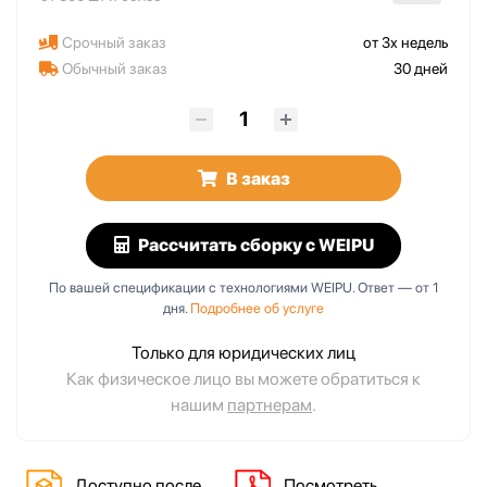
Срочный заказ
от 3х недель
Обычный заказ
30 дней
В заказ
Рассчитать сборку
с WEIPU
По вашей спецификации с технологиями WEIPU. Ответ — от 1
дня.
Подробнее об услуге
Только для юридических лиц
Как физическое лицо вы можете обратиться к
нашим
партнерам
.
Доступно после
Посмотреть