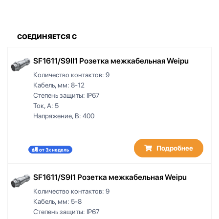
СОЕДИНЯЕТСЯ С
SF1611/S9II1 Розетка межкабельная Weipu
Количество контактов:
9
Кабель, мм:
8-12
Степень защиты:
IP67
Ток, А:
5
Напряжение, В:
400
Подробнее
от 3х недель
SF1611/S9I1 Розетка межкабельная Weipu
Количество контактов:
9
Кабель, мм:
5-8
Степень защиты:
IP67