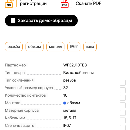
регистрации
Скачать PDF
Заказать демо-образцы
резьба
обжим
металл
IP67
папа
Партномер
WF32J10TE3
Тип товара
Вилка кабельная
Тип сочленения
резьба
Условный размер корпуса
32
Количество контактов
10
Монтаж
обжим
Материал корпуса
металл
Кабель, мм
15,5-17
Степень защиты
IP67