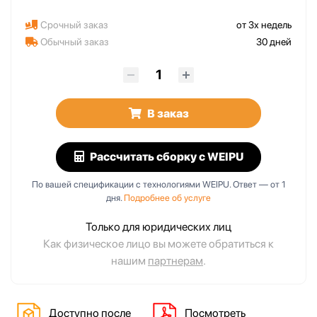
Срочный заказ
от 3х недель
Обычный заказ
30 дней
В заказ
Рассчитать сборку
с WEIPU
По вашей спецификации с технологиями WEIPU. Ответ — от 1
дня.
Подробнее об услуге
Только для юридических лиц
Как физическое лицо вы можете обратиться к
нашим
партнерам
.
Доступно после
Посмотреть