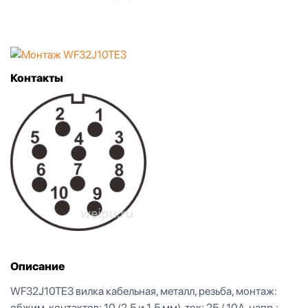
Контакты
Описание
WF32J10TE3 вилка кабельная, металл, резьба, монтаж:
обжим, контактов: 10 (2,5 и 1,5 мм), ток: 25 / 10А, напр.: