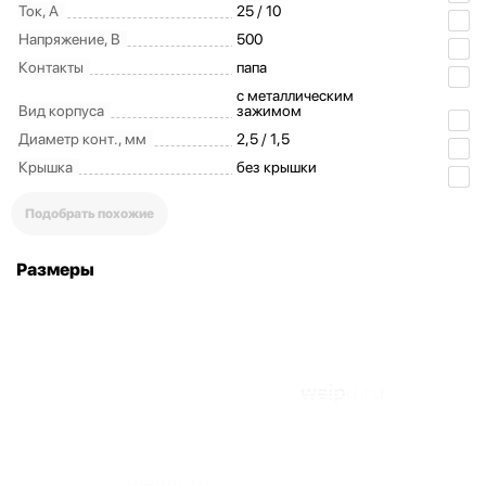
Ток, А
25 / 10
Напряжение, В
500
Контакты
папа
с металлическим
Вид корпуса
зажимом
Диаметр конт., мм
2,5 / 1,5
Крышка
без крышки
Подобрать похожие
Размеры