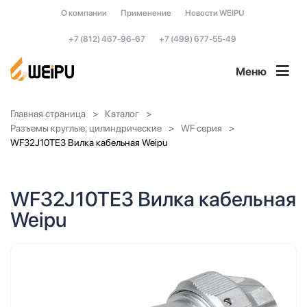
О компании
Применение
Новости WEIPU
+7 (812) 467-96-67
+7 (499) 677-55-49
Меню
Главная страница
Каталог
Разъемы круглые, цилиндрические
WF серия
WF32J10TE3 Вилка кабельная Weipu
WF32J10TE3 Вилка кабельная
Weipu