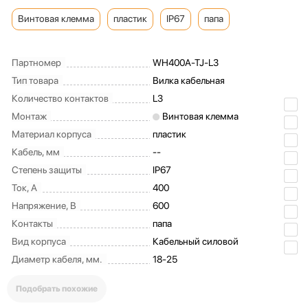
Винтовая клемма
пластик
IP67
папа
Партномер
WH400A-TJ-L3
Тип товара
Вилка кабельная
Количество контактов
L3
Монтаж
Винтовая клемма
Материал корпуса
пластик
Кабель, мм
--
Степень защиты
IP67
Ток, А
400
Напряжение, В
600
Контакты
папа
Вид корпуса
Кабельный cиловой
Диаметр кабеля, мм.
18-25
Подобрать похожие