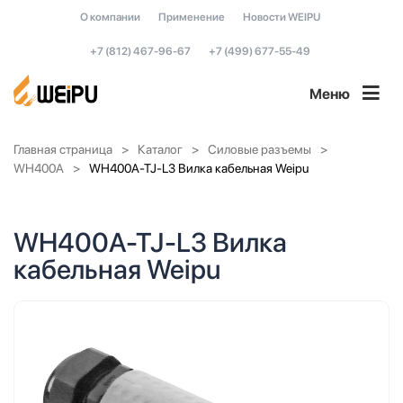
О компании
Применение
Новости WEIPU
+7 (812) 467-96-67
+7 (499) 677-55-49
Меню
Главная страница
Каталог
Силовые разъемы
WH400A
WH400A-TJ-L3 Вилка кабельная Weipu
WH400A-TJ-L3 Вилка
кабельная Weipu