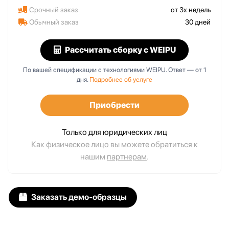
Срочный заказ
от 3х недель
Обычный заказ
30 дней
Рассчитать сборку
с WEIPU
По вашей спецификации с технологиями WEIPU. Ответ — от 1
дня.
Подробнее об услуге
Приобрести
Только для юридических лиц
Как физическое лицо вы можете обратиться к
нашим
партнерам
.
Заказать демо-образцы