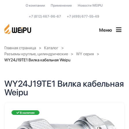
О компании
Применение
Новости WEIPU
+7 (812) 467-96-67
+7 (499) 677-55-49
Меню
Главная страница
Каталог
Разъемы круглые, цилиндрические
WY серия
WY24J19TE1 Вилка кабельная Weipu
WY24J19TE1 Вилка кабельная
Weipu
В наличии