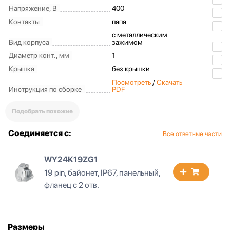
Напряжение, В
400
Контакты
папа
с металлическим
Вид корпуса
зажимом
Диаметр конт., мм
1
Крышка
без крышки
Посмотреть
/
Скачать
Инструкция по сборке
PDF
Подобрать похожие
Соединяется с:
Все ответные части
WY24K19ZG1
19 pin, байонет, IP67, панельный,
фланец с 2 отв.
Размеры