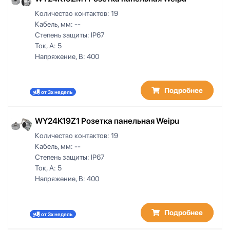
Количество контактов:
19
Кабель, мм:
--
Степень защиты:
IP67
Ток, А:
5
Напряжение, В:
400
Подробнее
от 3х недель
WY24K19Z1 Розетка панельная Weipu
Количество контактов:
19
Кабель, мм:
--
Степень защиты:
IP67
Ток, А:
5
Напряжение, В:
400
Подробнее
от 3х недель