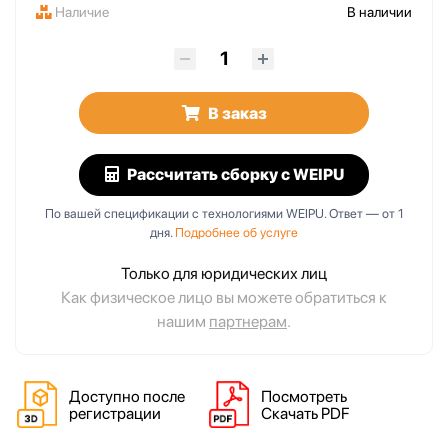
Наличие
В наличии
В заказ
Рассчитать сборку
с WEIPU
По вашей спецификации с технологиями WEIPU. Ответ — от 1
дня.
Подробнее об услуге
Только для юридических лиц
Как физическое лицо вы можете обратиться к
нашим
партнерам
.
Доступно после
Посмотреть
регистрации
Скачать PDF