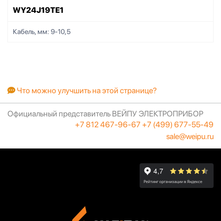
WY24J19TE1
Кабель, мм:
9-10,5
Что можно улучшить на этой странице?
Официальный представитель ВЕЙПУ ЭЛЕКТРОПРИБОР
+7 812 467-96-67
+7 (499) 677-55-49
sale@weipu.ru