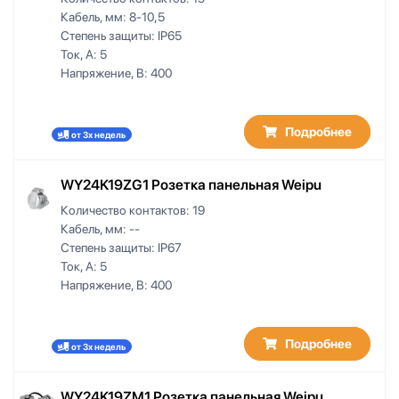
Кабель, мм:
8-10,5
Степень защиты:
IP65
Ток, А:
5
Напряжение, В:
400
Подробнее
от 3х недель
WY24K19ZG1 Розетка панельная Weipu
Количество контактов:
19
Кабель, мм:
--
Степень защиты:
IP67
Ток, А:
5
Напряжение, В:
400
Подробнее
от 3х недель
WY24K19ZM1 Розетка панельная Weipu