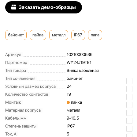
Заказать демо-образцы
байонет
пайка
металл
IP67
папа
Артикул
10210000536
Партномер
WY24J19TE1
Тип товара
Вилка кабельная
Тип сочленения
байонет
Условный размер корпуса
24
Количество контактов
19
Монтаж
пайка
Материал корпуса
металл
Кабель, мм
9-10,5
Степень защиты
IP67
Ток, А
5