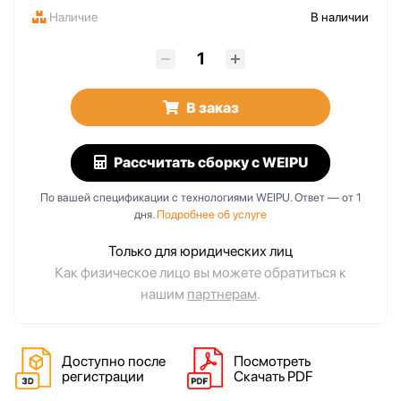
Наличие
В наличии
В заказ
Рассчитать сборку
с WEIPU
По вашей спецификации с технологиями WEIPU. Ответ — от 1
дня.
Подробнее об услуге
Только для юридических лиц
Как физическое лицо вы можете обратиться к
нашим
партнерам
.
Доступно после
Посмотреть
регистрации
Скачать PDF