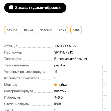
Заказать демо-образцы
резьба
пайка
пластик
IP68
папа
Артикул
10203000736
Партномер
SP1111/P3IIC
Тип товара
Вилка межкабельная
Тип сочленения
резьба
Условный размер корпуса
11
Количество контактов
3
Монтаж
пайка
Материал корпуса
пластик
Кабель, мм
4-6,5
Степень защиты
IP68
Ток, А
5