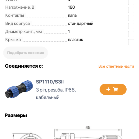
Напряжение, В
180
Контакты
папа
Вид корпуса
стандартный
Диаметр конт., мм
1
Крышка
пластик
Подобрать похожие
Соединяется с:
Все ответные части
SP1110/S3II
3 pin, резьба, IP68,
кабельный
Размеры