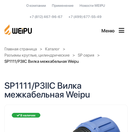
О компании
Применение
Новости WEIPU
+7 (812) 467-96-67
+7 (499) 677-55-49
Меню
Главная страница
Каталог
Разъемы круглые, цилиндрические
SP серия
SP1111/P3IIC Вилка межкабельная Weipu
SP1111/P3IIC Вилка
межкабельная Weipu
В наличии