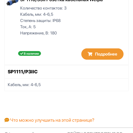
Количество контактов:
3
Кабель, мм:
4-6,5
Степень защиты:
IP68
Ток, А:
5
Напряжение, В:
180
Подробнее
В наличии
SP1111/P3IIC
Кабель, мм:
4-6,5
Что можно улучшить на этой странице?