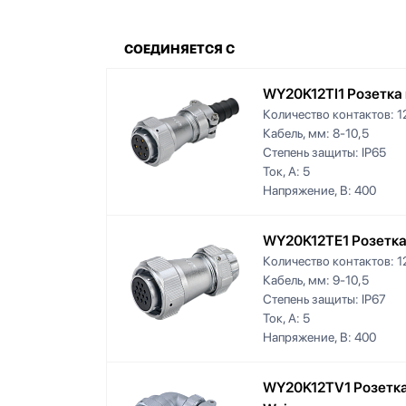
СОЕДИНЯЕТСЯ С
WY20K12TI1 Розетка
Количество контактов:
1
Кабель, мм:
8-10,5
Степень защиты:
IP65
Ток, А:
5
Напряжение, В:
400
WY20K12TE1 Розетка
Количество контактов:
1
Кабель, мм:
9-10,5
Степень защиты:
IP67
Ток, А:
5
Напряжение, В:
400
WY20K12TV1 Розетка