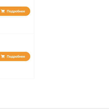
Подробнее
Подробнее