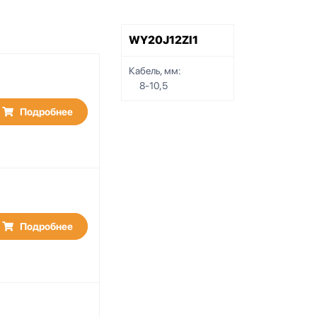
WY20J12ZI1
Кабель, мм:
8-10,5
Подробнее
Подробнее