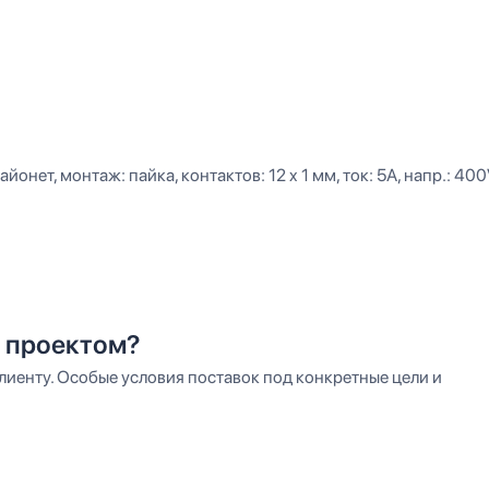
нет, монтаж: пайка, контактов: 12 x 1 мм, ток: 5А, напр.: 400V
 проектом?
иенту. Особые условия поставок под конкретные цели и