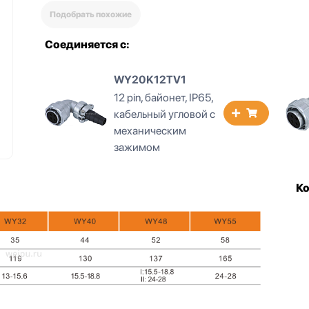
Подобрать похожие
Соединяется с:
WY20K12TV1
12 pin, байонет, IP65,
кабельный угловой с
механическим
зажимом
К