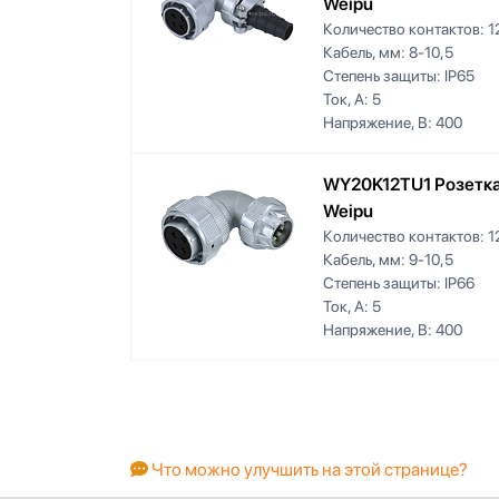
Weipu
Количество контактов:
1
Кабель, мм:
8-10,5
Степень защиты:
IP65
Ток, А:
5
Напряжение, В:
400
WY20K12TU1 Розетка
Weipu
Количество контактов:
1
Кабель, мм:
9-10,5
Степень защиты:
IP66
Ток, А:
5
Напряжение, В:
400
Что можно улучшить на этой странице?