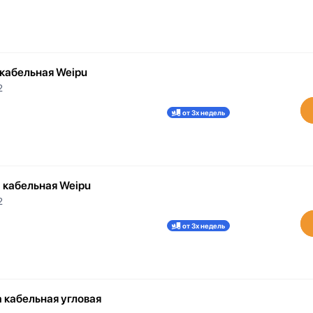
 кабельная Weipu
2
от 3х недель
 кабельная Weipu
2
от 3х недель
 кабельная угловая