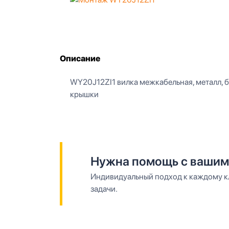
Описание
WY20J12ZI1 вилка межкабельная, металл, байо
крышки
Нужна помощь с вашим
Индивидуальный подход к каждому кл
задачи.