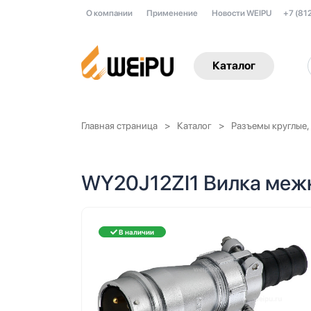
О компании
Применение
Новости WEIPU
+7 (81
Каталог
Главная страница
Каталог
Разъемы круглые,
WY20J12ZI1 Вилка меж
В наличии