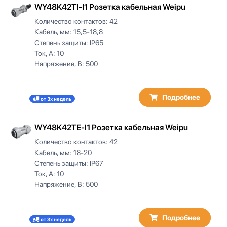
WY48K42TI-I1 Розетка кабельная Weipu
Количество контактов:
42
Кабель, мм:
15,5-18,8
Степень защиты:
IP65
Ток, А:
10
Напряжение, В:
500
Подробнее
от 3х недель
WY48K42TE-I1 Розетка кабельная Weipu
Количество контактов:
42
Кабель, мм:
18-20
Степень защиты:
IP67
Ток, А:
10
Напряжение, В:
500
Подробнее
от 3х недель