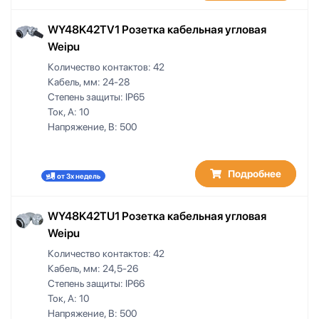
WY48K42TV1 Розетка кабельная угловая
Weipu
Количество контактов:
42
Кабель, мм:
24-28
Степень защиты:
IP65
Ток, А:
10
Напряжение, В:
500
Подробнее
от 3х недель
WY48K42TU1 Розетка кабельная угловая
Weipu
Количество контактов:
42
Кабель, мм:
24,5-26
Степень защиты:
IP66
Ток, А:
10
Напряжение, В:
500