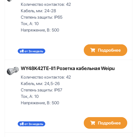
Количество контактов:
42
Кабель, мм:
24-28
Степень защиты:
IP65
Ток, А:
10
Напряжение, В:
500
Подробнее
от 3х недель
WY48K42TE-II1 Розетка кабельная Weipu
Количество контактов:
42
Кабель, мм:
24,5-26
Степень защиты:
IP67
Ток, А:
10
Напряжение, В:
500
Подробнее
от 3х недель