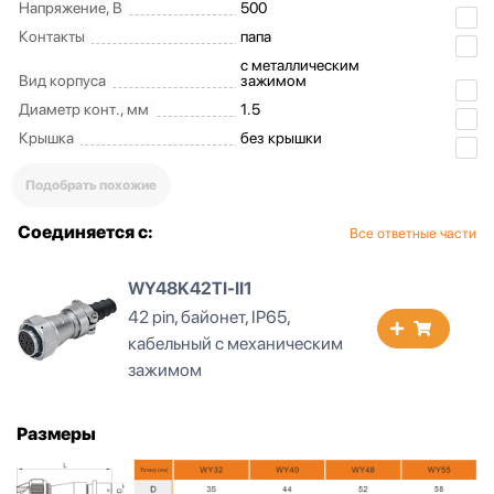
Напряжение, В
500
Контакты
папа
с металлическим
Вид корпуса
зажимом
Диаметр конт., мм
1.5
Крышка
без крышки
Подобрать похожие
Соединяется с:
Все ответные части
WY48K42TE-II1
42 pin, байонет, IP67,
кабельный с металлическим
зажимом
Размеры