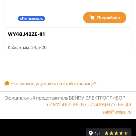
Подробнее
от 3х недель
WY48J42ZE-II1
Кабель, мм:
24,5-26
Что можно улучшить на этой странице?
Официальный представитель ВЕЙПУ ЭЛЕКТРОПРИБОР
+7 812 467-96-67
+7 (499) 677-55-49
sale@weipu.ru