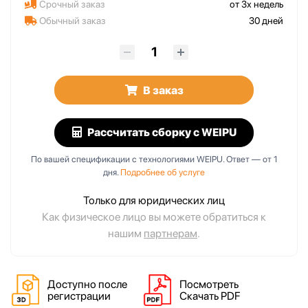
Срочный заказ
от 3х недель
Обычный заказ
30 дней
В заказ
Рассчитать сборку
с WEIPU
По вашей спецификации с технологиями WEIPU. Ответ — от 1
дня.
Подробнее об услуге
Только для юридических лиц
Как физическое лицо вы можете обратиться к
нашим
партнерам
.
Доступно после
Посмотреть
регистрации
Скачать PDF