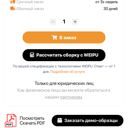
Срочный заказ
от 3х недель
Обычный заказ
30 дней
В заказ
Рассчитать сборку
с WEIPU
По вашей спецификации с технологиями WEIPU. Ответ — от 1
дня.
Подробнее об услуге
Только для юридических лиц
Как физическое лицо вы можете обратиться к
нашим
партнерам
.
Посмотреть
Заказать демо-образцы
Скачать PDF