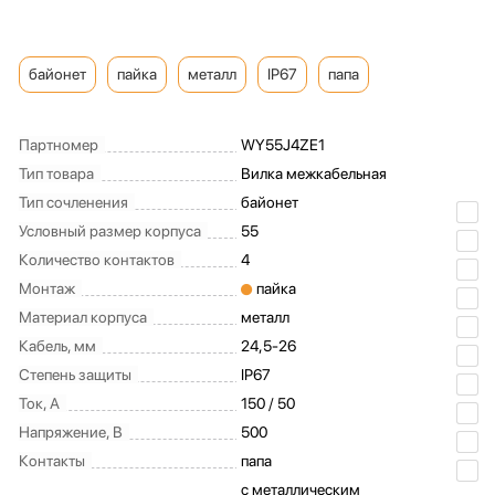
байонет
пайка
металл
IP67
папа
Партномер
WY55J4ZE1
Тип товара
Вилка межкабельная
Тип сочленения
байонет
Условный размер корпуса
55
Количество контактов
4
Монтаж
пайка
Материал корпуса
металл
Кабель, мм
24,5-26
Степень защиты
IP67
Ток, А
150 / 50
Напряжение, В
500
Контакты
папа
с металлическим