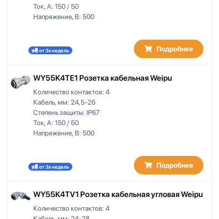
Ток, А:
150 / 50
Напряжение, В:
500
Подробнее
от 3х недель
WY55K4TE1 Розетка кабельная Weipu
Количество контактов:
4
Кабель, мм:
24,5-26
Степень защиты:
IP67
Ток, А:
150 / 50
Напряжение, В:
500
Подробнее
от 3х недель
WY55K4TV1 Розетка кабельная угловая Weipu
Количество контактов:
4
Кабель, мм:
24-28