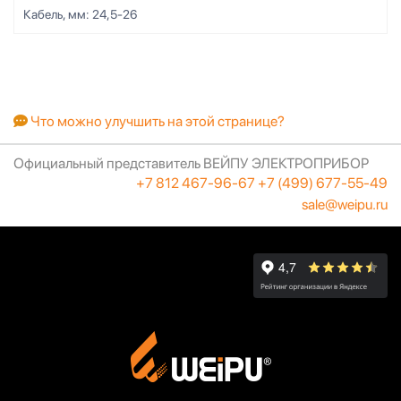
Кабель, мм:
24,5-26
Что можно улучшить на этой странице?
Официальный представитель ВЕЙПУ ЭЛЕКТРОПРИБОР
+7 812 467-96-67
+7 (499) 677-55-49
sale@weipu.ru