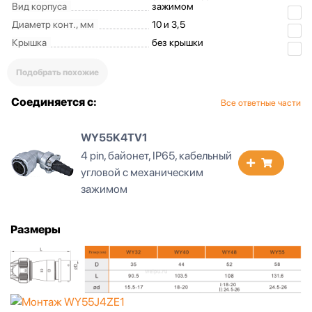
Вид корпуса
зажимом
Диаметр конт., мм
10 и 3,5
Крышка
без крышки
Подобрать похожие
Соединяется с:
Все ответные части
WY55K4TV1
4 pin, байонет, IP65, кабельный
угловой с механическим
зажимом
Размеры