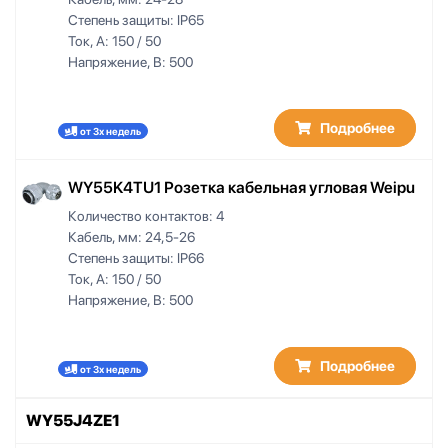
Степень защиты:
IP65
Ток, А:
150 / 50
Напряжение, В:
500
Подробнее
от 3х недель
WY55K4TU1 Розетка кабельная угловая Weipu
Количество контактов:
4
Кабель, мм:
24,5-26
Степень защиты:
IP66
Ток, А:
150 / 50
Напряжение, В:
500
Подробнее
от 3х недель
WY55J4ZE1