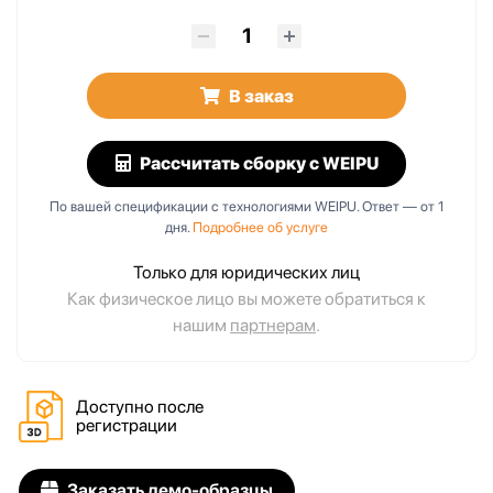
В заказ
Рассчитать сборку
с WEIPU
По вашей спецификации с технологиями WEIPU. Ответ — от 1
дня.
Подробнее об услуге
Только для юридических лиц
Как физическое лицо вы можете обратиться к
нашим
партнерам
.
Доступно после
регистрации
Заказать демо-образцы