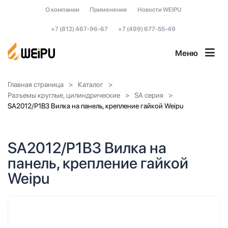
О компании
Применение
Новости WEIPU
+7 (812) 467-96-67
+7 (499) 677-55-49
Меню
Главная страница
Каталог
Разъемы круглые, цилиндрические
SA серия
SA2012/P1B3 Вилка на панель, крепление гайкой Weipu
SA2012/P1B3 Вилка на
панель, крепление гайкой
Weipu