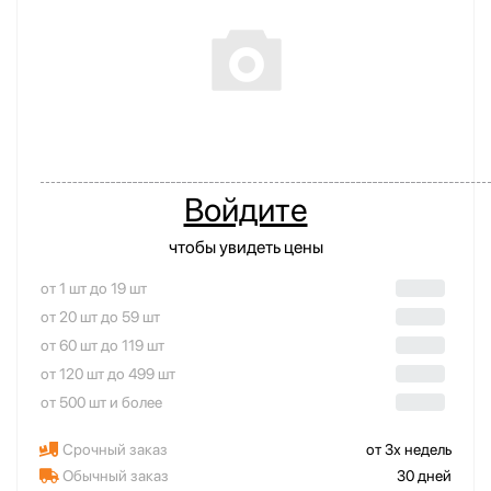
Войдите
чтобы увидеть цены
от 1 шт до 19 шт
от 20 шт до 59 шт
от 60 шт до 119 шт
от 120 шт до 499 шт
от 500 шт и более
Срочный заказ
от 3х недель
Обычный заказ
30 дней