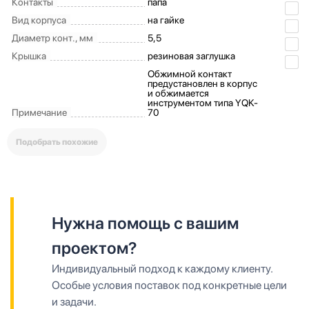
Контакты
папа
Вид корпуса
на гайке
Диаметр конт., мм
5,5
Крышка
резиновая заглушка
Обжимной контакт
предустановлен в корпус
и обжимается
инструментом типа YQK-
Примечание
70
Подобрать похожие
Нужна помощь с вашим
проектом?
Индивидуальный подход к каждому клиенту.
Особые условия поставок под конкретные цели
и задачи.