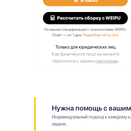
В заказ
Рассчитать сборку
с WEIPU
По вашей спецификации с технологиями WEIPU.
Ответ — от 1 дня.
Подробнее об услуге
Только для юридических лиц
Как физическое лицо вы можете
обратиться к нашим
партнерам
.
Нужна помощь с вашим
Индивидуальный подход к каждому кл
задачи.