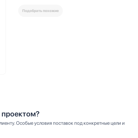
Подобрать похожие
 проектом?
иенту. Особые условия поставок под конкретные цели и