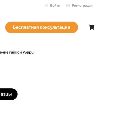
Войти
Регистрация
Бесплатная консультация
ление гайкой Weipu
разцы