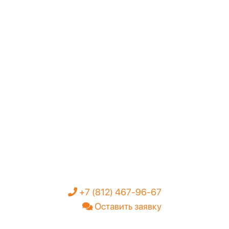
+7 (812) 467-96-67
Оставить заявку