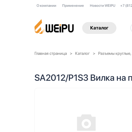
О компании
Применение
Новости WEIPU
+7 (81
Каталог
Главная страница
Каталог
Разъемы круглые,
SA2012/P1S3 Вилка на п