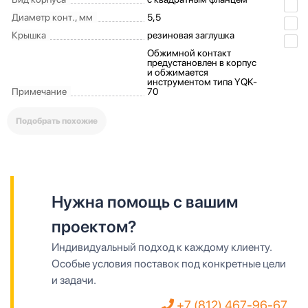
Диаметр конт., мм
5,5
Крышка
резиновая заглушка
Обжимной контакт
предустановлен в корпус
и обжимается
инструментом типа YQK-
Примечание
70
Подобрать похожие
Нужна помощь с вашим
проектом?
Индивидуальный подход к каждому клиенту.
Особые условия поставок под конкретные цели
и задачи.
+7 (812) 467-96-67