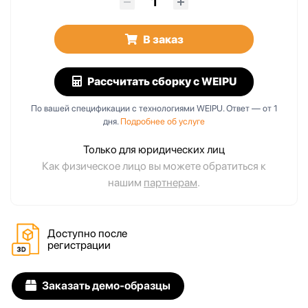
В заказ
Рассчитать сборку
с WEIPU
По вашей спецификации с технологиями WEIPU. Ответ — от 1
дня.
Подробнее об услуге
Только для юридических лиц
Как физическое лицо вы можете обратиться к
нашим
партнерам
.
Доступно после
регистрации
Заказать демо-образцы