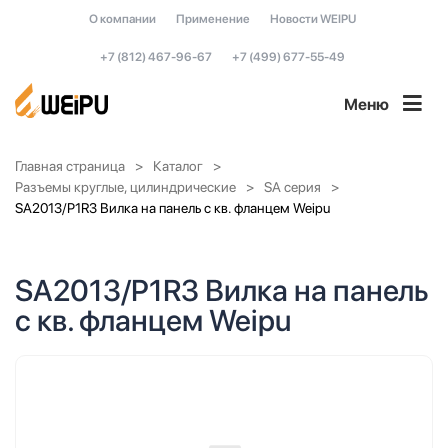
О компании
Применение
Новости WEIPU
+7 (812) 467-96-67
+7 (499) 677-55-49
Меню
Главная страница
Каталог
Разъемы круглые, цилиндрические
SA серия
SA2013/P1R3 Вилка на панель с кв. фланцем Weipu
SA2013/P1R3 Вилка на панель
с кв. фланцем Weipu