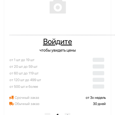
Войдите
чтобы увидеть цены
от 1 шт до 19 шт
от 20 шт до 59 шт
от 60 шт до 119 шт
от 120 шт до 499 шт
от 500 шт и более
Срочный заказ
от 3х недель
Обычный заказ
30 дней