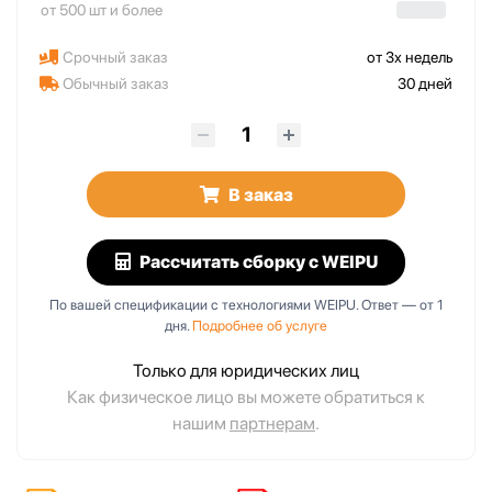
от 500 шт и более
Срочный заказ
от 3х недель
Обычный заказ
30 дней
В заказ
Рассчитать сборку
с WEIPU
По вашей спецификации с технологиями WEIPU. Ответ — от 1
дня.
Подробнее об услуге
Только для юридических лиц
Как физическое лицо вы можете обратиться к
нашим
партнерам
.