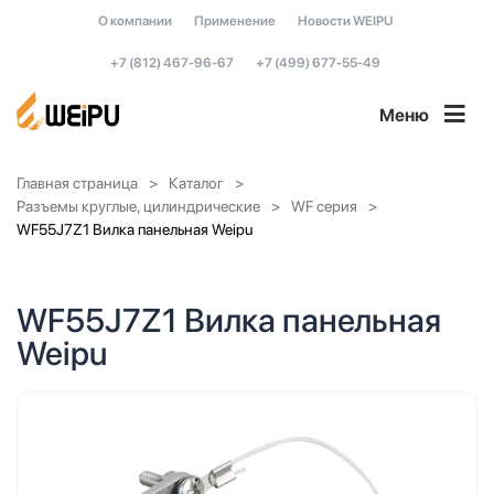
О компании
Применение
Новости WEIPU
+7 (812) 467-96-67
+7 (499) 677-55-49
Меню
Главная страница
Каталог
Разъемы круглые, цилиндрические
WF серия
WF55J7Z1 Вилка панельная Weipu
WF55J7Z1 Вилка панельная
Weipu