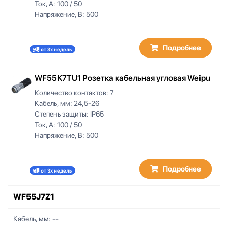
Ток, А:
100 / 50
Напряжение, В:
500
Подробнее
от 3х недель
WF55K7TU1 Розетка кабельная угловая Weipu
Количество контактов:
7
Кабель, мм:
24,5-26
Степень защиты:
IP65
Ток, А:
100 / 50
Напряжение, В:
500
Подробнее
от 3х недель
WF55J7Z1
Кабель, мм:
--