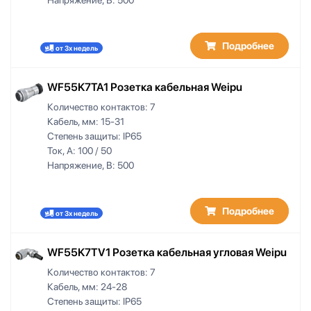
Подробнее
от 3х недель
WF55K7TA1 Розетка кабельная Weipu
Количество контактов:
7
Кабель, мм:
15-31
Степень защиты:
IP65
Ток, А:
100 / 50
Напряжение, В:
500
Подробнее
от 3х недель
WF55K7TV1 Розетка кабельная угловая Weipu
Количество контактов:
7
Кабель, мм:
24-28
Степень защиты:
IP65