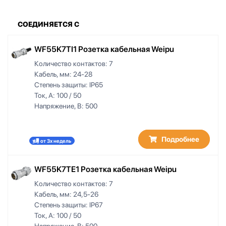
СОЕДИНЯЕТСЯ С
WF55K7TI1 Розетка кабельная Weipu
Количество контактов:
7
Кабель, мм:
24-28
Степень защиты:
IP65
Ток, А:
100 / 50
Напряжение, В:
500
Подробнее
от 3х недель
WF55K7TE1 Розетка кабельная Weipu
Количество контактов:
7
Кабель, мм:
24,5-26
Степень защиты:
IP67
Ток, А:
100 / 50
Напряжение, В:
500