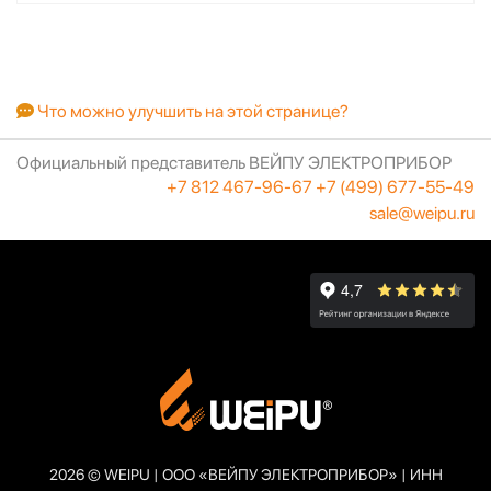
Что можно улучшить на этой странице?
Официальный представитель ВЕЙПУ ЭЛЕКТРОПРИБОР
+7 812 467-96-67
+7 (499) 677-55-49
sale@weipu.ru
2026 © WEIPU | ООО «ВЕЙПУ ЭЛЕКТРОПРИБОР» | ИНН