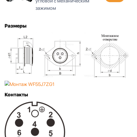
угловой с металлическим
зажимом
Размеры
Контакты