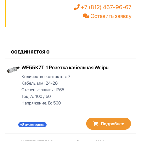
+7 (812) 467-96-67
Оставить заявку
СОЕДИНЯЕТСЯ С
WF55K7TI1 Розетка кабельная Weipu
Количество контактов:
7
Кабель, мм:
24-28
Степень защиты:
IP65
Ток, А:
100 / 50
Напряжение, В:
500
Подробнее
от 3х недель