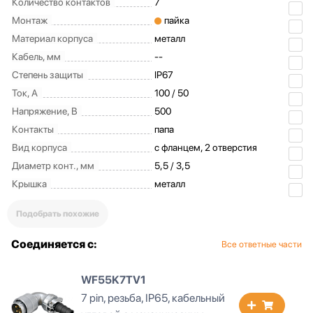
Количество контактов
7
Монтаж
пайка
Материал корпуса
металл
Кабель, мм
--
Степень защиты
IP67
Ток, А
100 / 50
Напряжение, В
500
Контакты
папа
Вид корпуса
с фланцем, 2 отверстия
Диаметр конт., мм
5,5 / 3,5
Крышка
металл
Подобрать похожие
Соединяется с:
Все ответные части
WF55K7TU1
7 pin, резьба, IP65, кабельный