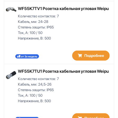
WF55K7TV1 Розетка кабельная угловая Weipu
Количество контактов:
7
Кабель, мм:
24-28
Степень защиты:
IP65
Ток, А:
100 / 50
Напряжение, В:
500
Подробнее
от 3х недель
WF55K7TU1 Розетка кабельная угловая Weipu
Количество контактов:
7
Кабель, мм:
24,5-26
Степень защиты:
IP65
Ток, А:
100 / 50
Напряжение, В:
500