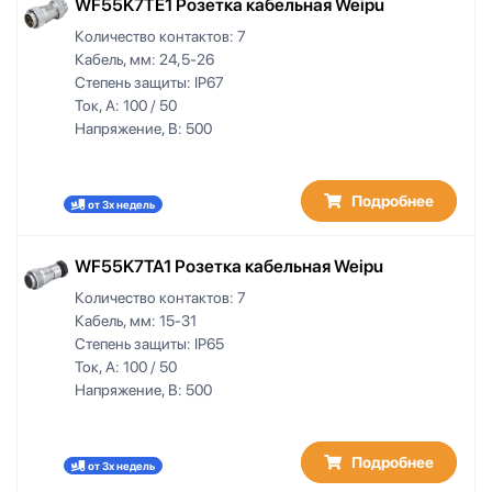
WF55K7TE1 Розетка кабельная Weipu
Количество контактов:
7
Кабель, мм:
24,5-26
Степень защиты:
IP67
Ток, А:
100 / 50
Напряжение, В:
500
Подробнее
от 3х недель
WF55K7TA1 Розетка кабельная Weipu
Количество контактов:
7
Кабель, мм:
15-31
Степень защиты:
IP65
Ток, А:
100 / 50
Напряжение, В:
500
Подробнее
от 3х недель