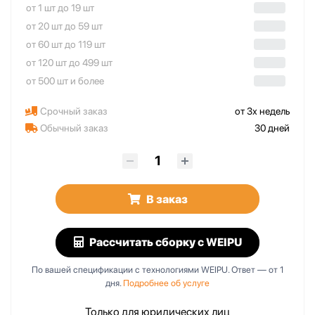
от 1 шт до 19 шт
от 20 шт до 59 шт
от 60 шт до 119 шт
от 120 шт до 499 шт
от 500 шт и более
Срочный заказ
от 3х недель
Обычный заказ
30 дней
В заказ
Рассчитать сборку
с WEIPU
По вашей спецификации с технологиями WEIPU. Ответ — от 1
дня.
Подробнее об услуге
Только для юридических лиц