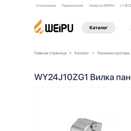
О компании
Применение
Новости WEIPU
+7 (81
Каталог
Главная страница
Каталог
Разъемы круглые,
WY24J10ZG1 Вилка пан