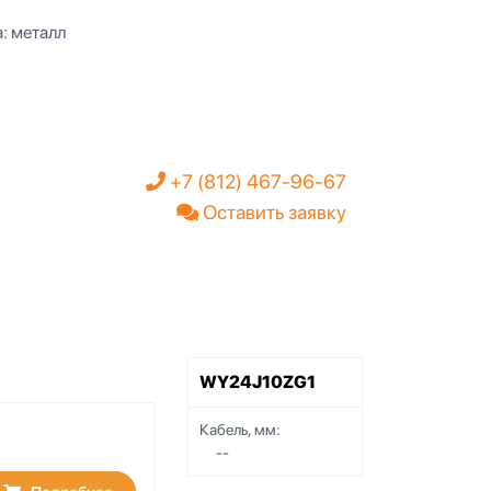
а: металл
+7 (812) 467-96-67
Оставить заявку
WY24J10ZG1
Кабель, мм:
--