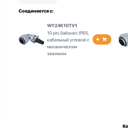
Соединяется с:
WY24K10TV1
10 pin, байонет, IP65,
кабельный угловой с
механическим
зажимом
К