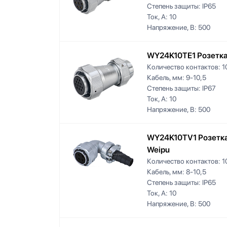
Степень защиты:
IP65
Ток, А:
10
Напряжение, В:
500
WY24K10TE1 Розетка
Количество контактов:
1
Кабель, мм:
9-10,5
Степень защиты:
IP67
Ток, А:
10
Напряжение, В:
500
WY24K10TV1 Розетка
Weipu
Количество контактов:
1
Кабель, мм:
8-10,5
Степень защиты:
IP65
Ток, А:
10
Напряжение, В:
500