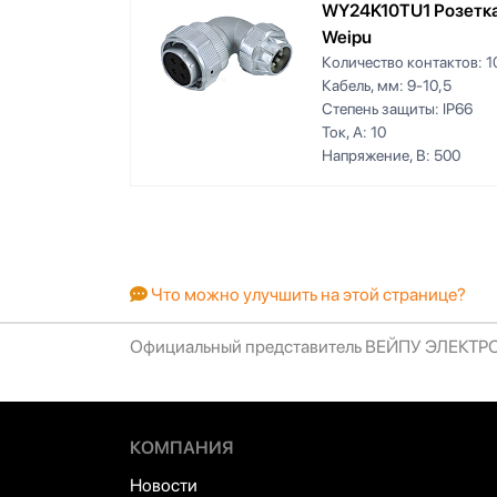
WY24K10TU1 Розетка
Weipu
Количество контактов:
1
Кабель, мм:
9-10,5
Степень защиты:
IP66
Ток, А:
10
Напряжение, В:
500
Что можно улучшить на этой странице?
Официальный представитель ВЕЙПУ ЭЛЕКТ
КОМПАНИЯ
Новости