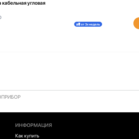
 кабельная угловая
0
от 3х недель
РОПРИБОР
ИНФОРМАЦИЯ
Как купить