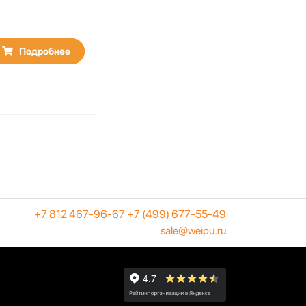
Подробнее
+7 812 467-96-67
+7 (499) 677-55-49
sale@weipu.ru