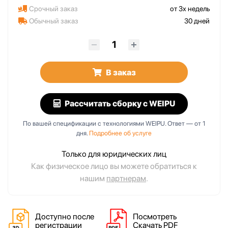
Срочный заказ
от 3х недель
Обычный заказ
30 дней
В заказ
Рассчитать сборку
с WEIPU
По вашей спецификации с технологиями WEIPU. Ответ — от 1
дня.
Подробнее об услуге
Только для юридических лиц
Как физическое лицо вы можете обратиться к
нашим
партнерам
.
Доступно после
Посмотреть
регистрации
Скачать PDF