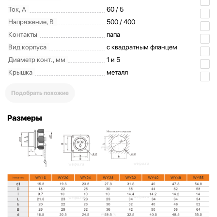
Ток, А
60 / 5
Напряжение, В
500 / 400
Контакты
папа
Вид корпуса
с квадратным фланцем
Диаметр конт., мм
1 и 5
Крышка
металл
Подобрать похожие
Размеры