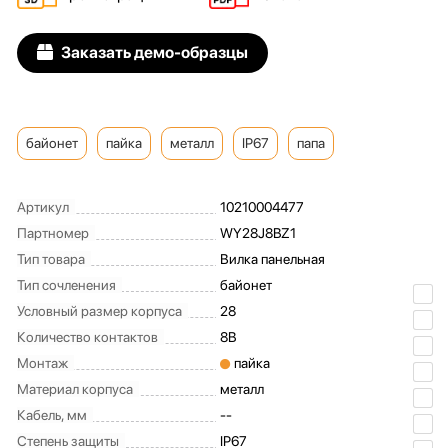
Заказать демо-образцы
байонет
пайка
металл
IP67
папа
Артикул
10210004477
Партномер
WY28J8BZ1
Тип товара
Вилка панельная
Тип сочленения
байонет
Условный размер корпуса
28
Количество контактов
8B
Монтаж
пайка
Материал корпуса
металл
Кабель, мм
--
Степень защиты
IP67