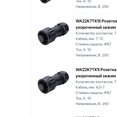
Ток, А:
10
Напряжение, В:
250
WA22K7TK1II Розетка
укороченный зажим
Количество контактов:
7
Кабель, мм:
7-12
Степень защиты:
IP67
Ток, А:
10
Напряжение, В:
250
WA22K7TK1I Розетка 
укороченный зажим
Количество контактов:
7
Кабель, мм:
4,5-7
Степень защиты:
IP67
Ток, А:
10
Напряжение, В:
250