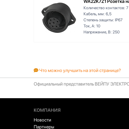
WA22K7Z1 Розетка н
Количество контактов:
7
Кабель, мм:
6,5
Степень защиты:
IP67
Ток, А:
10
Напряжение, В:
250
Что можно улучшить на этой странице?
Официальный представитель ВЕЙПУ ЭЛЕКТ
КОМПАНИЯ
Новости
Партнеры