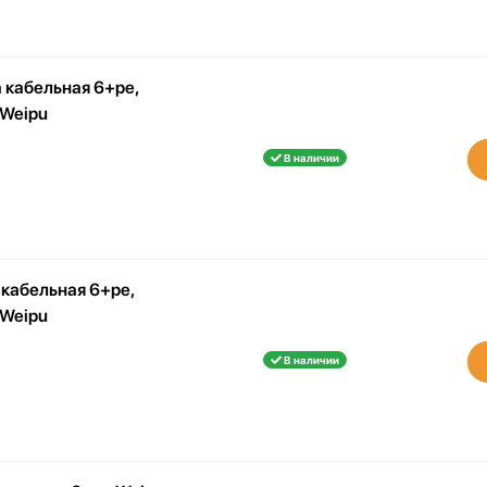
 кабельная 6+pe,
 Weipu
В наличии
кабельная 6+pe,
 Weipu
В наличии