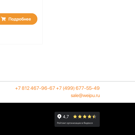
Подробнее
+7 812 467-96-67
+7 (499) 677-55-49
sale@weipu.ru