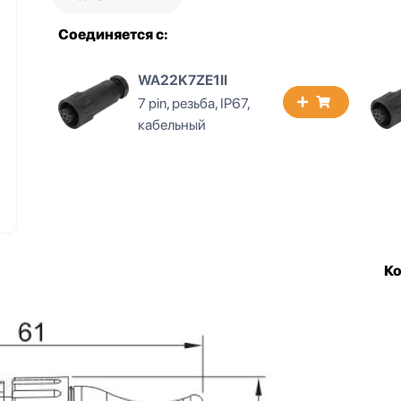
Соединяется с:
WA22K7ZE1II
7 pin, резьба, IP67,
кабельный
К