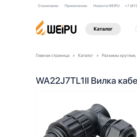
О компании
Применение
Новости WEIPU
+7 (81
Каталог
Главная страница
Каталог
Разъемы круглые,
WA22J7TL1II Вилка кабе