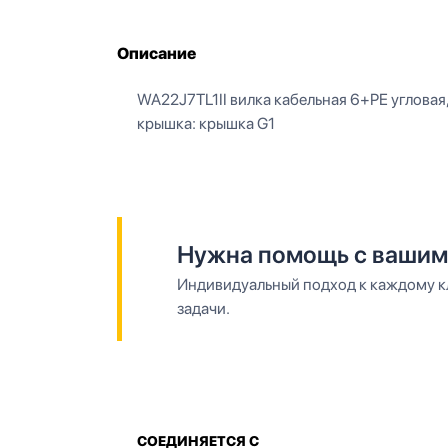
Описание
WA22J7TL1II вилка кабельная 6+PE угловая, п
крышка: крышка G1
Нужна помощь с вашим
Индивидуальный подход к каждому кл
задачи.
СОЕДИНЯЕТСЯ С