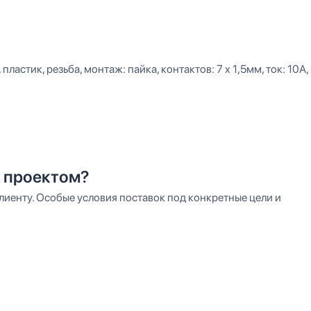
ластик, резьба, монтаж: пайка, контактов: 7 x 1,5мм, ток: 10A, н
 проектом?
иенту. Особые условия поставок под конкретные цели и