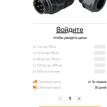
Войдите
чтобы увидеть цены
от 1 шт до 19 шт
от 20 шт до 59 шт
от 60 шт до 119 шт
от 120 шт до 499 шт
от 500 шт и более
Срочный заказ
от 3х недель
Обычный заказ
30 дней