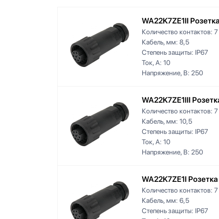
WA22K7ZE1II Розетка
Количество контактов:
7
Кабель, мм:
8,5
Степень защиты:
IP67
Ток, А:
10
Напряжение, В:
250
WA22K7ZE1III Розетк
Количество контактов:
7
Кабель, мм:
10,5
Степень защиты:
IP67
Ток, А:
10
Напряжение, В:
250
WA22K7ZE1I Розетка
Количество контактов:
7
Кабель, мм:
6,5
Степень защиты:
IP67