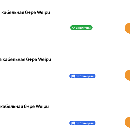
 кабельная 6+pe Weipu
В наличии
а кабельная 6+pe Weipu
от 3х недель
 кабельная 6+pe Weipu
от 3х недель