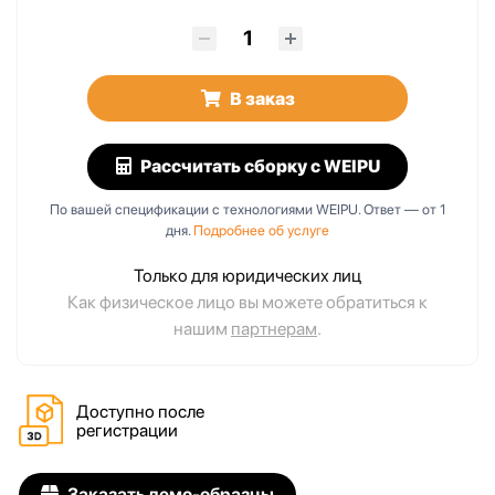
В заказ
Рассчитать сборку
с WEIPU
По вашей спецификации с технологиями WEIPU. Ответ — от 1
дня.
Подробнее об услуге
Только для юридических лиц
Как физическое лицо вы можете обратиться к
нашим
партнерам
.
Доступно после
регистрации
Заказать демо-образцы