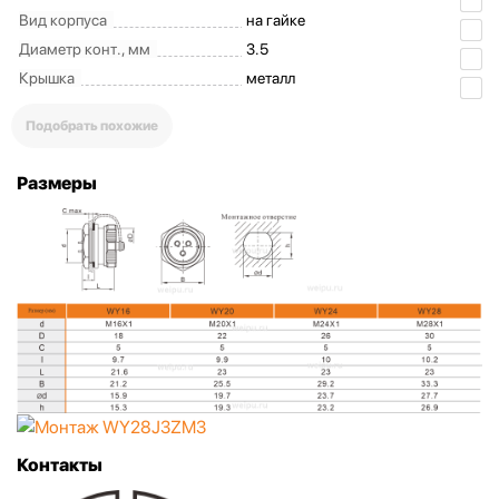
Вид корпуса
на гайке
Диаметр конт., мм
3.5
Крышка
металл
Подобрать похожие
Размеры
Контакты