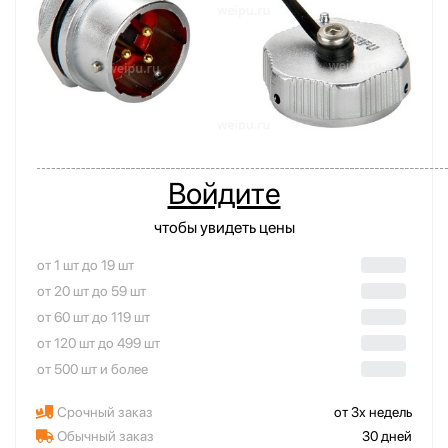
Войдите
чтобы увидеть цены
от 1 шт до 19 шт
от 20 шт до 59 шт
от 60 шт до 119 шт
от 120 шт до 499 шт
от 500 шт и более
Срочный заказ
от 3х недель
Обычный заказ
30 дней