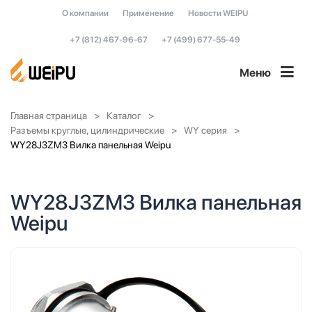
О компании
Применение
Новости WEIPU
+7 (812) 467-96-67
+7 (499) 677-55-49
Меню
Главная страница
Каталог
Разъемы круглые, цилиндрические
WY серия
WY28J3ZM3 Вилка панельная Weipu
WY28J3ZM3 Вилка панельная
Weipu