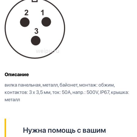
Описание
вилка панельная, металл, байонет, монтаж: обжим,
контактов: 3 x 3,5 мм, ток: 50А, напр.: 500V, IP67, крышка:
металл
Нужна помощь с вашим