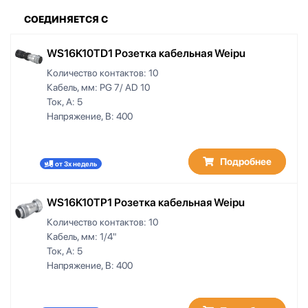
СОЕДИНЯЕТСЯ С
WS16K10TD1 Розетка кабельная Weipu
Количество контактов:
10
Кабель, мм:
PG 7/ AD 10
Ток, А:
5
Напряжение, В:
400
Подробнее
от 3х недель
WS16K10TP1 Розетка кабельная Weipu
Количество контактов:
10
Кабель, мм:
1/4"
Ток, А:
5
Напряжение, В:
400