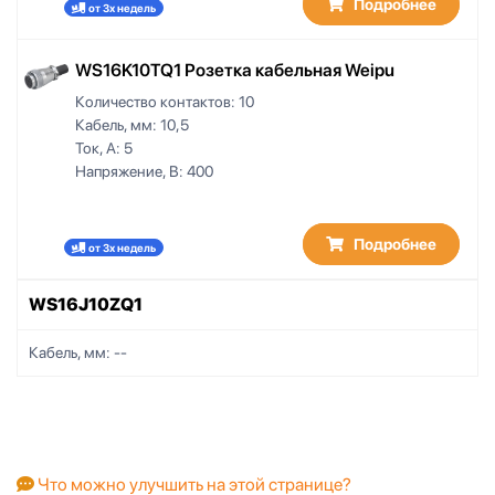
Подробнее
от 3х недель
WS16K10TQ1 Розетка кабельная Weipu
Количество контактов:
10
Кабель, мм:
10,5
Ток, А:
5
Напряжение, В:
400
Подробнее
от 3х недель
WS16J10ZQ1
Кабель, мм:
--
Что можно улучшить на этой странице?