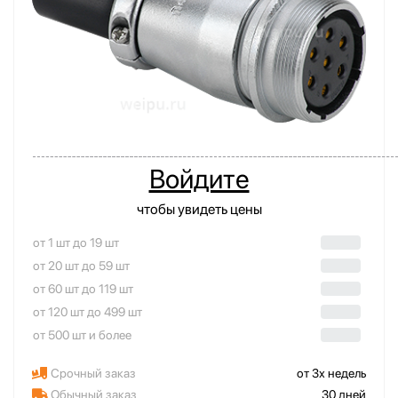
Войдите
чтобы увидеть цены
от 1 шт до 19 шт
от 20 шт до 59 шт
от 60 шт до 119 шт
от 120 шт до 499 шт
от 500 шт и более
Срочный заказ
от 3х недель
Обычный заказ
30 дней