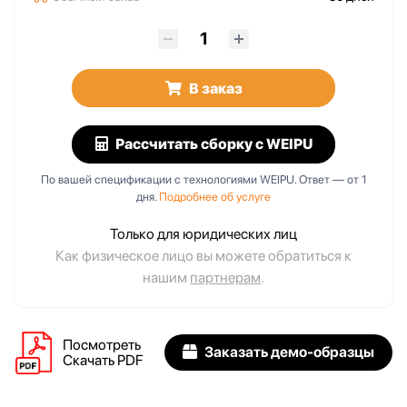
В заказ
Рассчитать сборку
с WEIPU
По вашей спецификации с технологиями WEIPU. Ответ — от 1
дня.
Подробнее об услуге
Только для юридических лиц
Как физическое лицо вы можете обратиться к
нашим
партнерам
.
Посмотреть
Заказать демо-образцы
Скачать PDF