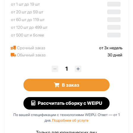
от 1 шт до 19 шт
от 20 шт до 59 шт
от 60 шт до 119 шт
от 120 шт до 499 шт
от 500 шт и более
Срочный заказ
от 3х недель
Обычный заказ
30 дней
В заказ
Рассчитать сборку
с WEIPU
По вашей спецификации с технологиями WEIPU. Ответ — от 1
дня.
Подробнее об услуге
Только для юридических лиц