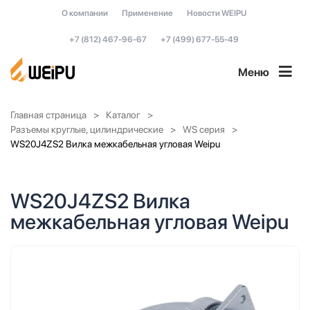
О компании
Применение
Новости WEIPU
+7 (812) 467-96-67
+7 (499) 677-55-49
Меню
Главная страница
Каталог
Разъемы круглые, цилиндрические
WS серия
WS20J4ZS2 Вилка межкабельная угловая Weipu
WS20J4ZS2 Вилка
межкабельная угловая Weipu