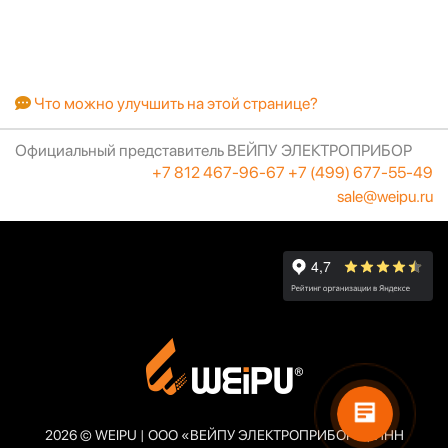
Что можно улучшить на этой странице?
Официальный представитель ВЕЙПУ ЭЛЕКТРОПРИБОР
+7 812 467-96-67
+7 (499) 677-55-49
sale@weipu.ru
2026 © WEIPU | ООО «ВЕЙПУ ЭЛЕКТРОПРИБОР» | ИНН