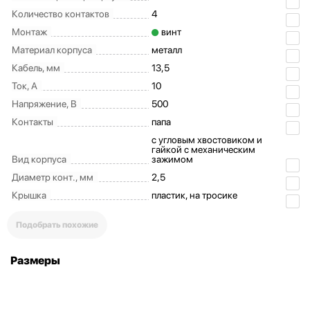
Количество контактов
4
Монтаж
винт
Материал корпуса
металл
Кабель, мм
13,5
Ток, А
10
Напряжение, В
500
Контакты
папа
c угловым хвостовиком и
гайкой с механическим
Вид корпуса
зажимом
Диаметр конт., мм
2,5
Крышка
пластик, на тросике
Подобрать похожие
Размеры