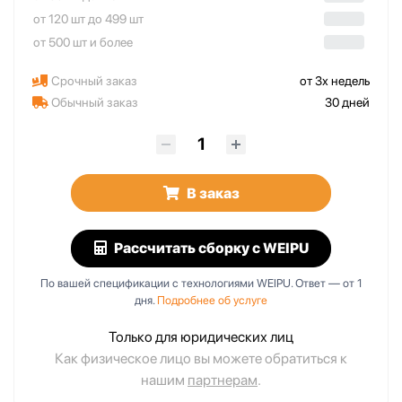
от 120 шт до 499 шт
от 500 шт и более
Срочный заказ
от 3х недель
Обычный заказ
30 дней
В заказ
Рассчитать сборку
с WEIPU
По вашей спецификации с технологиями WEIPU. Ответ — от 1
дня.
Подробнее об услуге
Только для юридических лиц
Как физическое лицо вы можете обратиться к
нашим
партнерам
.