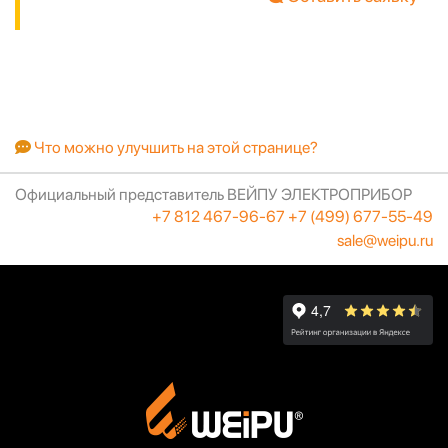
Что можно улучшить на этой странице?
Официальный представитель ВЕЙПУ ЭЛЕКТРОПРИБОР
+7 812 467-96-67
+7 (499) 677-55-49
sale@weipu.ru