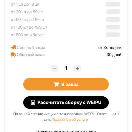
от 1 шт до 19 шт
от 20 шт до 59 шт
от 60 шт до 119 шт
от 120 шт до 499 шт
от 500 шт и более
Срочный заказ
от 3х недель
Обычный заказ
30 дней
В заказ
Рассчитать сборку
с WEIPU
По вашей спецификации с технологиями WEIPU. Ответ — от 1
дня.
Подробнее об услуге
Только для юридических лиц