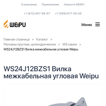
О компании
Применение
Новости WEIPU
+7 (812) 467-96-67
+7 (499) 677-55-49
Меню
Главная страница
Каталог
Разъемы круглые, цилиндрические
WS серия
WS24J12BZS1 Вилка межкабельная угловая Weipu
WS24J12BZS1 Вилка
межкабельная угловая Weipu