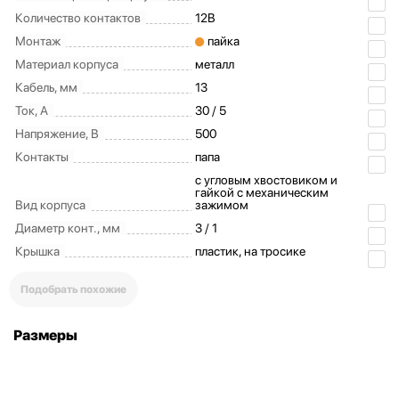
Количество контактов
12B
Монтаж
пайка
Материал корпуса
металл
Кабель, мм
13
Ток, А
30 / 5
Напряжение, В
500
Контакты
папа
c угловым хвостовиком и
гайкой с механическим
Вид корпуса
зажимом
Диаметр конт., мм
3 / 1
Крышка
пластик, на тросике
Подобрать похожие
Размеры